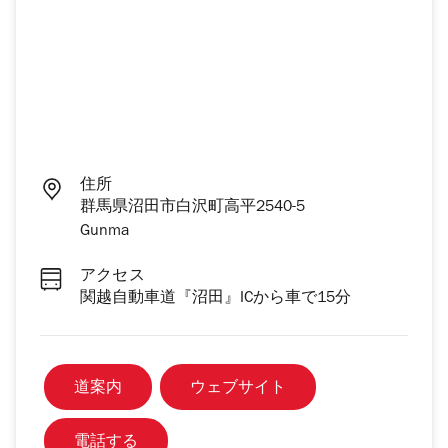
住所
群馬県沼田市白沢町高平2540-5
Gunma
アクセス
関越自動車道『沼田』ICから車で15分
道案内
ウェブサイト
電話する