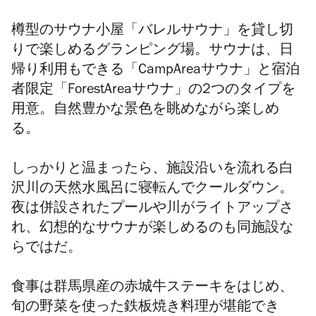
樽型のサウナ小屋「バレルサウナ」を貸し切
りで楽しめるグランピング場。サウナは、日
帰り利用もできる「CampAreaサウナ」と宿泊
者限定「ForestAreaサウナ」の2つのタイプを
用意。自然豊かな景色を眺めながら楽しめ
る。
しっかりと温まったら、施設沿いを流れる白
沢川の天然⽔⾵呂に寝転んでクールダウン。
夜は併設されたプールや川がライトアップさ
れ、幻想的なサウナが楽しめるのも同施設な
らではだ。
食事は群馬県産の赤城牛ステーキをはじめ、
旬の野菜を使った鉄板焼き料理が堪能でき