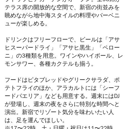
フトップビアガーデンがオープン。全98席が
テラス席の開放的な空間で、新宿の街並みを
眺めながら地中海スタイルの料理やバーベニ
ューが楽しめる。
ドリンクはフリーフローで、ビールは「アサ
ヒスーパードライ」「アサヒ黒生」「ペロー
ニ」の3種類を用意。ワインやハイボール、レ
モンサワー、各種カクテルも揃う。
フードはピタブレッドやグリークサラダ、ポ
テトフライのほか、アラカルトには「シーフ
ードパエリア」なども用意する。
週末にはDJ
が登場し、週末の夜をさらに特別な時間へと
演出。
新宿でリゾート気分を味わいたい人
は、足を運んでほしい。