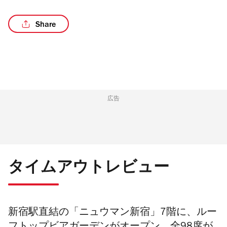
Share
/3
広告
タイムアウトレビュー
新宿駅直結の「
ニュウマン新宿
」7階に、ルー