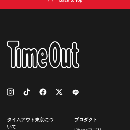
Back to Top
タイムアウト東京につ
プロダクト
いて