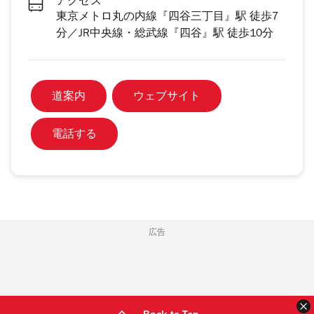
アクセス
東京メトロ丸の内線『四谷三丁目』駅 徒歩7
分／JR中央線・総武線『四谷』駅 徒歩10分
道案内
ウェブサイト
電話する
広告