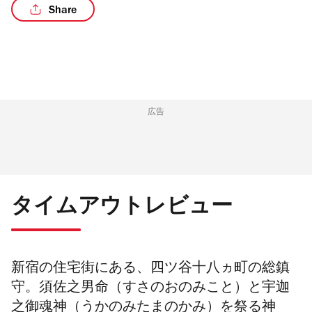
Share
広告
タイムアウトレビュー
新宿の住宅街にある、四ツ谷十八ヵ町の総鎮
守。須佐之男命（すさのおのみこと）と宇迦
之御魂神（うかのみたまのかみ）を祭る神