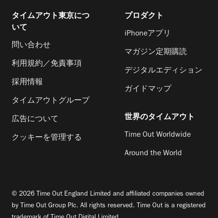
タイムアウト東京につ
プロダクト
いて
iPhoneアプリ
問い合わせ
マガジン定期購読
利用規約／免責事項
デジタルエディション
採用情報
ガイドマップ
タイムアウトグループ
世界のタイムアウト
広告について
Time Out Worldwide
クッキーを管理する
Around the World
© 2026 Time Out England Limited and affiliated companies owned
by Time Out Group Plc. All rights reserved. Time Out is a registered
trademark of Time Out Digital Limited.