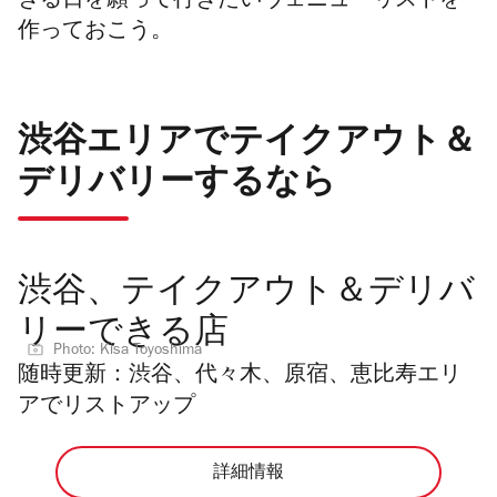
きる日を願って行きたいヴェニューリストを
作っておこう。
渋谷エリアでテイクアウト＆
デリバリーするなら
渋谷、テイクアウト＆デリバ
リーできる店
Photo: Kisa Toyoshima
随時更新：渋谷、代々木、原宿、恵比寿エリ
アでリストアップ
詳細情報