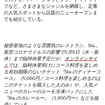
やカフェ、バー、ショッピング、ナイトライ
フなど、さまざまなジャンルを網羅し、定番
の人気スポットから話題のニューオープンま
でを紹介している。
秘密基地のような雰囲気のレストラン、Sta.。
新型コロナウイルスの影響で5月6日（水・振
休）まで臨時休業予定だが、
オンラインサイ
ト
では、臨時休業明けにコース料理を楽しめ
る有効期限のないチケット『Sta.のディナーコ
ース』（5,000円／コース料理を楽しめるのは
このチケットを購入した人のみ）や、人気メ
ニューのカレーのルーを冷凍パックにした
『Sta.のカレールー』（1,900円〜）などを販