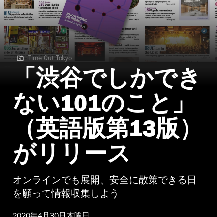
Time Out Tokyo
Time Out Tokyo
「渋谷でしかでき
ない101のこと」
（英語版第13版）
がリリース
オンラインでも展開、安全に散策できる日
を願って情報収集しよう
2020年4月30日木曜日