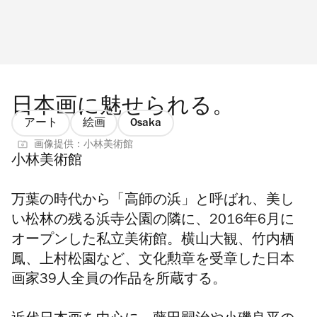
日本画に魅せられる。
アート
絵画
Osaka
画像提供：小林美術館
小林美術館
万葉の時代から「高師の浜」と呼ばれ、美し
い松林の残る浜寺公園の隣に、2016年6月に
オープンした私立美術館。横山大観、竹内栖
鳳、上村松園など、文化勲章を受章した日本
画家39人全員の作品を所蔵する。