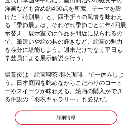
近代日本画を中心に、藤田嗣治や小磯良平の
洋画なども含め約400点を所蔵。テーマを設
けた「特別展」と、四季折々の風情を味わえ
る「季節展」は、それぞれ季節ごとに年4回展
示替え。展示室では作品を間近に見られるの
で、筆遣いや絵の具の輝きなど、絵画の魅力
を存分に堪能しよう。週末だけでなく平日も
学芸員による展示解説を行う。
鑑賞後は「絵画喫茶 羽衣珈琲」で一休みしよ
う。日本庭園を眺めながらこだわりのコーヒ
ーやスイーツが味わえる。絵画の購入ができ
る併設の「羽衣ギャラリー」も必見だ。
詳細情報