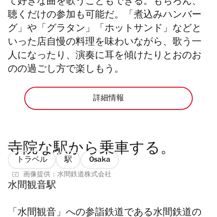
て好きな曲を歌うこともできる。もちろん、
聴くだけの参加も可能だ。「煮込みハンバー
グ」や「グラタン」「ホットサンド」などと
いった店自慢の料理を味わいながら、歌う一
人になったり、演奏に耳を傾けたりとおのお
のの過ごし方で楽しもう。
詳細情報
寺院な駅から乗車する。
トラベル
駅
Osaka
画像提供：水間鉄道株式会社
水間観音駅
「水間観音」への参詣鉄道である水間鉄道の