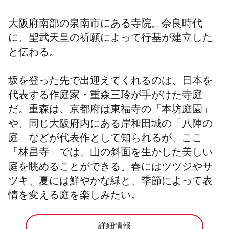
大阪府南部の泉南市にある寺院。奈良時代
に、聖武天皇の祈願によって行基が建立した
と伝わる。
坂を登った先で出迎えてくれるのは、日本を
代表する作庭家・重森三玲が手がけた寺庭
だ。重森は、京都府は東福寺の「本坊庭園」
や、同じ大阪府内にある岸和田城の「八陣の
庭」などが代表作として知られるが、ここ
「林昌寺」では、山の斜面を生かした美しい
庭を眺めることができる。春にはツツジやサ
ツキ、夏には鮮やかな緑と、季節によって表
情を変える庭を楽しみたい。
詳細情報