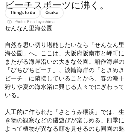
ビーチスポーツに沸く。
Things to do
Osaka
Photo: Kisa Toyoshima
せんなん里海公園
自然を思い切り堪能したいなら「せんなん里
海公園」へ。ここは、大阪府阪南市と岬町に
またがる海岸沿いの大きな公園。箱作海岸の
「ぴちぴちビーチ」、淡輪海岸の「ときめき
ビーチ」に隣接していることから、春の潮干
狩りや夏の海水浴に興じる人々でにぎわって
いる。
人工的に作られた「さとうみ磯浜」では、生
き物の観察などの磯遊びが楽しめる。四季に
よって植物が異なる顔を見せるのも同園の魅