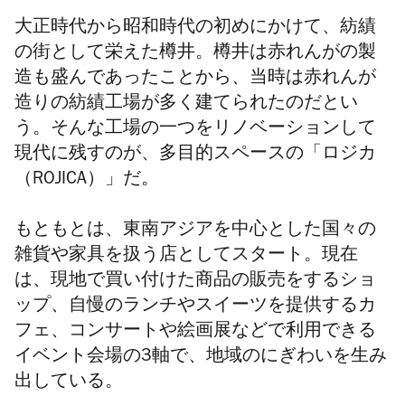
大正時代から昭和時代の初めにかけて、紡績
の街として栄えた樽井。樽井は赤れんがの製
造も盛んであったことから、当時は赤れんが
造りの紡績工場が多く建てられたのだとい
う。そんな工場の一つをリノベーションして
現代に残すのが、多目的スペースの「ロジカ
（ROJICA）」だ。
もともとは、東南アジアを中心とした国々の
雑貨や家具を扱う店としてスタート。現在
は、現地で買い付けた商品の販売をするショ
ップ、自慢のランチやスイーツを提供するカ
フェ、コンサートや絵画展などで利用できる
イベント会場の3軸で、地域のにぎわいを生み
出している。