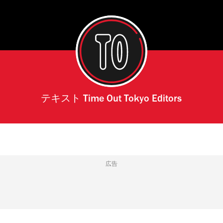
テキスト
Time Out Tokyo Editors
広告