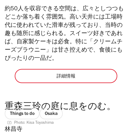
約50人を収容できる空間は、広々としつつも
どこか落ち着く雰囲気。高い天井には工場時
代に使われていた滑車が残っており、当時の
趣も随所に感じられる。スイーツ好きであれ
ば、自家製ケーキは必食。特に「クリームチ
ーズブラウニー」は甘さ控えめで、食後にも
ぴったりの一品だ。
詳細情報
重森三玲の庭に息をのむ。
Things to do
Osaka
Photo: Kisa Toyoshima
林昌寺