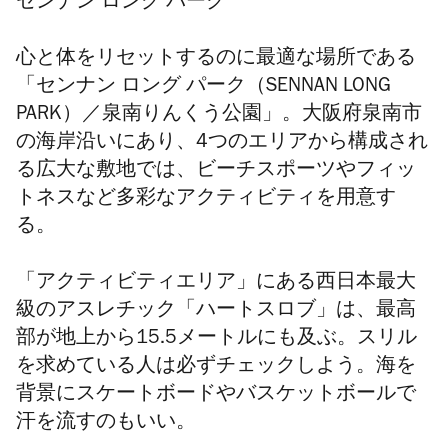
センナン ロング パーク
心と体をリセットするのに最適な場所である
「センナン ロング パーク（SENNAN LONG
PARK）／泉南りんくう公園」。大阪府泉南市
の海岸沿いにあり、4つのエリアから構成され
る広大な敷地では、ビーチスポーツやフィッ
トネスなど多彩なアクティビティを用意す
る。
「アクティビティエリア」にある西日本最大
級のアスレチック「ハートスロブ」は、最高
部が地上から15.5メートルにも及ぶ。スリル
を求めている人は必ずチェックしよう。海を
背景にスケートボードやバスケットボールで
汗を流すのもいい。