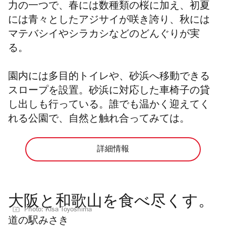
力の一つで、春には数種類の桜に加え、初夏
には青々としたアジサイが咲き誇り、秋には
マテバシイやシラカシなどのどんぐりが実
る。
園内には多目的トイレや、砂浜へ移動できる
スロープを設置。砂浜に対応した車椅子の貸
し出しも行っている。誰でも温かく迎えてく
れる公園で、自然と触れ合ってみては。
詳細情報
大阪と和歌山を食べ尽くす。
Photo: Kisa Toyoshima
道の駅みさき