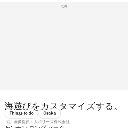
広告
海遊びをカスタマイズする。
Things to do
Osaka
画像提供：大和リース株式会社