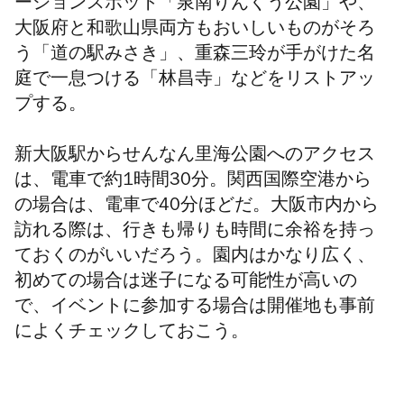
ーションスポット「泉南りんくう公園」や、
大阪府と和歌山県両方もおいしいものがそろ
う「道の駅みさき」、重森三玲が手がけた名
庭で一息つける「林昌寺」などをリストアッ
プする。
新大阪駅からせんなん里海公園へのアクセス
は、電車で約1時間30分。関西国際空港から
の場合は、電車で40分ほどだ。大阪市内から
訪れる際は、行きも帰りも時間に余裕を持っ
ておくのがいいだろう。園内はかなり広く、
初めての場合は迷子になる可能性が高いの
で、イベントに参加する場合は開催地も事前
によくチェックしておこう。