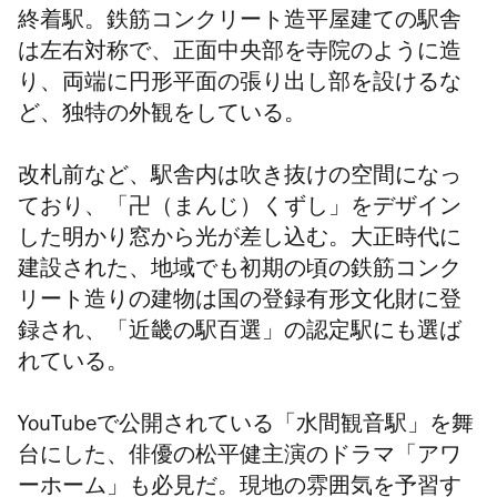
終着駅。鉄筋コンクリート造平屋建ての駅舎
は左右対称で、正面中央部を寺院のように造
り、両端に円形平面の張り出し部を設けるな
ど、独特の外観をしている。
改札前など、駅舎内は吹き抜けの空間になっ
ており、「卍（まんじ）くずし」をデザイン
した明かり窓から光が差し込む。大正時代に
建設された、地域でも初期の頃の鉄筋コンク
リート造りの建物は国の登録有形文化財に登
録され、「近畿の駅百選」の認定駅にも選ば
れている。
YouTubeで公開されている「水間観音駅」を舞
台にした、俳優の松平健主演のドラマ「アワ
ーホーム」も必見だ。現地の雰囲気を予習す