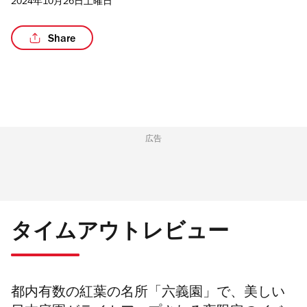
2024年10月26日土曜日
Share
/5
広告
タイムアウトレビュー
都内有数の紅葉の名所
「六義園」で
、美しい