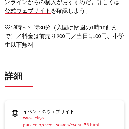
購入がおすすめだ。詳しくは
ンラインからの
公式ウェブサイト
を確認しよう。
※18時～20時30分
（入園は閉園の1時間前ま
で）／
料金
は前売り900円／当日1,100円、小学
生以下無料
詳細
イベントのウェブサイト
www.tokyo-
park.or.jp/event_search/event_56.html