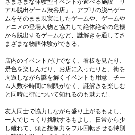
さまざまな体験型イベントが遊べる施設「リ
アル脱出ゲーム渋谷店」。
アプリの脱出ゲー
ムをそのまま現実にしたゲームや、ゲームや
アニメの登場人物と協力して絶体絶命の危機
から脱出するゲームなど、謎解きを通してさ
まざまな物語体験ができる。
店内のイベントだけでなく、看板を見たり、
景色を楽しんだり、お店に入ったりと、街を
周遊しながら謎を解くイベントも用意。チー
ム人数や時間に制限がなく、謎解きを楽しむ
と同時に街について知れるのも魅力だ。
友人同士で協力しながら盛り上がるもよし、
一人でじっくり挑戦するもよし。日常から少
し離れて、頭と想像力をフル回転させる特別