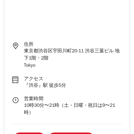
住所
東京都渋谷区宇田川町20-11 渋谷三葉ビル 地
下1階・2階
Tokyo
アクセス
『渋谷』駅 徒歩5分
営業時間
10時30分〜21時（土・日曜・祝日は9〜21
時）