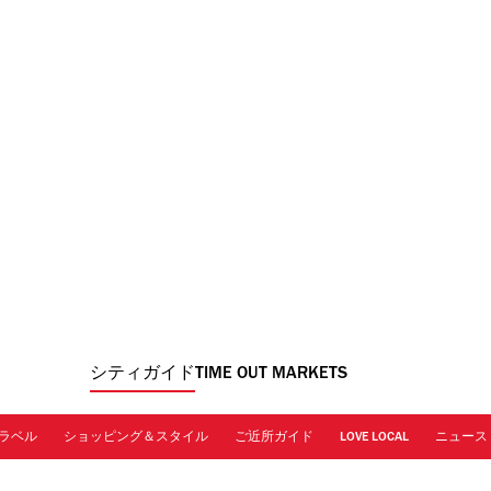
シティガイド
TIME OUT MARKETS
ラベル
ショッピング＆スタイル
ご近所ガイド
LOVE LOCAL
ニュース