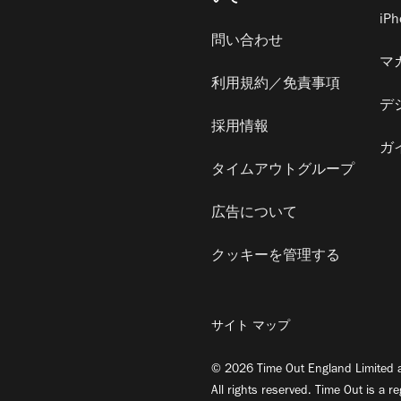
iP
問い合わせ
マ
利用規約／免責事項
デ
採用情報
ガ
タイムアウトグループ
広告について
クッキーを管理する
サイト マップ
© 2026 Time Out England Limited a
All rights reserved. Time Out is a r