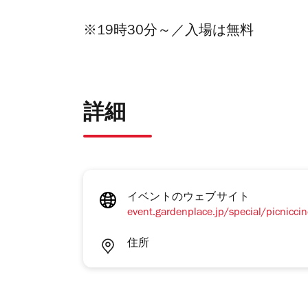
※19時30分～／入場は無料
詳細
イベントのウェブサイト
event.gardenplace.jp/special/picnicc
住所