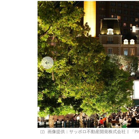
画像提供：サッポロ不動産開発株式会社 | 「PICNI