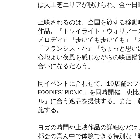
は人工芝エリアが設けられ、金〜日
上映されるのは、全国を旅する移動
作品。『トワイライト・ウォリアー
メロディ』『歩いても歩いても』『
『フランシス・ハ』『ちょっと思い
心地よい夜風を感じながらの映画鑑
合いになるだろう。
同イベントに合わせて、10店舗のフ
FOODIES’ PICNIC」を同時
ル」に合う逸品を提供する。また、朝と夜
施する。
ヨガの時間や上映作品の詳細などは
都会の真ん中で体験できる特別な「