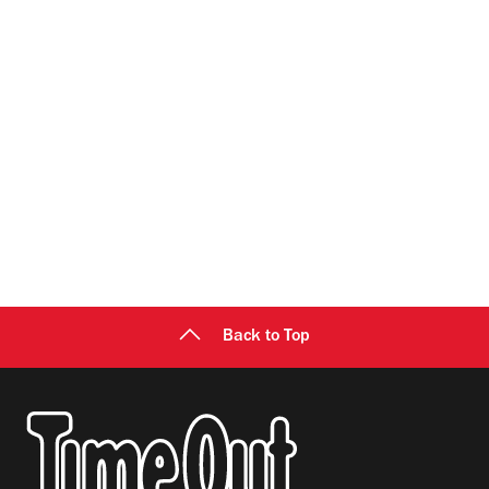
Back to Top