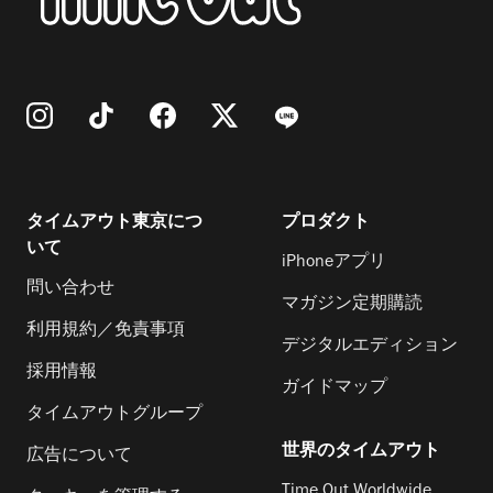
タイムアウト東京につ
プロダクト
いて
iPhoneアプリ
問い合わせ
マガジン定期購読
利用規約／免責事項
デジタルエディション
採用情報
ガイドマップ
タイムアウトグループ
世界のタイムアウト
広告について
Time Out Worldwide