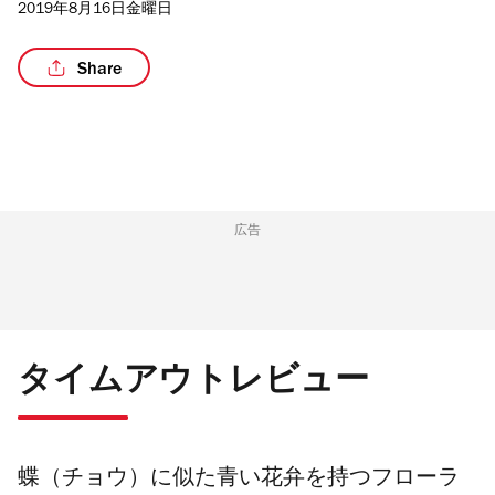
2019年8月16日金曜日
Share
/4
広告
タイムアウトレビュー
蝶（チョウ）に似た青い花弁を持つ
フローラ