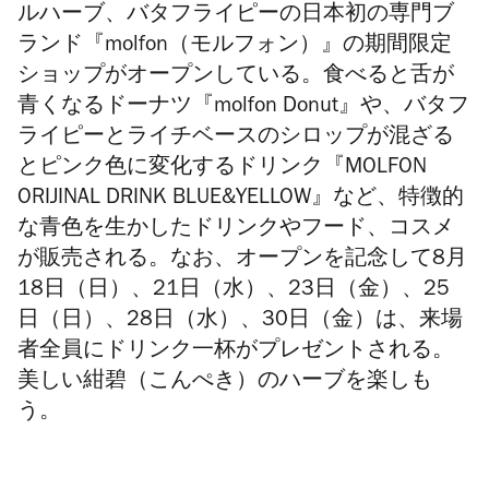
ルハーブ、バタフライピーの
日本初の専門ブ
ランド『molfon（モルフォン）』の期間限定
ショップがオープンしている。食べると舌が
青くなるドーナツ『molfon Donut』や、バタフ
ライピーとライチベースのシロップが混ざる
とピンク色に変化するドリンク『MOLFON
ORIJINAL DRINK BLUE&YELLOW』など、特徴的
な青色を生かしたドリンクやフード、コスメ
が販売される。なお、オープンを記念して8月
18日（日）、21日（水）、23日（金）、25
日（日）、28日（水）、30日（金）は、来場
者全員にドリンク一杯がプレゼントされる。
美しい紺碧（こんぺき）のハーブを楽しも
う。