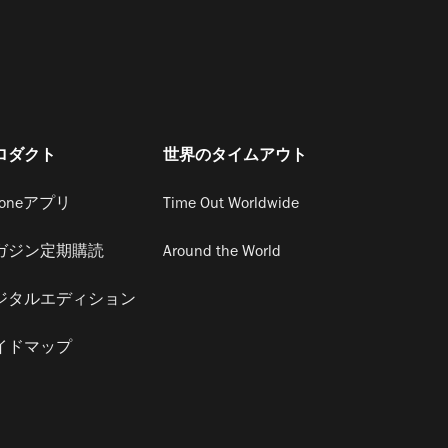
ロダクト
世界のタイムアウト
honeアプリ
Time Out Worldwide
ガジン定期購読
Around the World
ジタルエディション
イドマップ