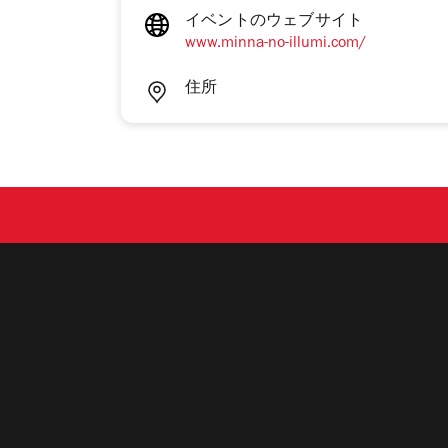
イベントのウェブサイト
www.minna-no-illumi.com/
住所