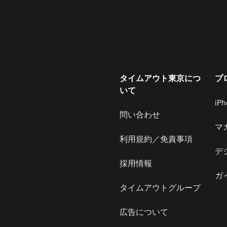
タイムアウト東京につ
プ
いて
iP
問い合わせ
マ
利用規約／免責事項
デ
採用情報
ガ
タイムアウトグループ
広告について