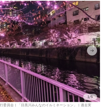
/5
委員会 | 「目黒川みんなのイルミネーション」 | 過去実
画