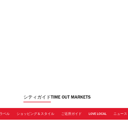
シティガイド
TIME OUT MARKETS
ラベル
ショッピング＆スタイル
ご近所ガイド
LOVE LOCAL
ニュース