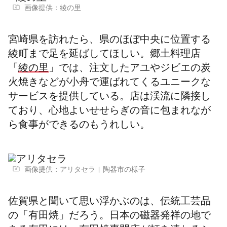
画像提供：綾の里
宮崎県を訪れたら、県のほぼ中央に位置する
綾町まで足を延ばしてほしい。郷土料理店
「
綾の里
」では、注文したアユやジビエの炭
火焼きなどが小舟で運ばれてくるユニークな
サービスを提供している。店は渓流に隣接し
ており、心地よいせせらぎの音に包まれなが
ら食事ができるのもうれしい。
画像提供：アリタセラ
陶器市の様子
佐賀県と聞いて思い浮かぶのは、伝統工芸品
の「有田焼」だろう。日本の磁器発祥の地で