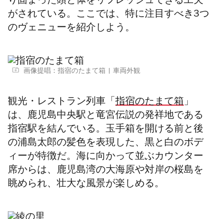
り固まった頭と体をリフレッシュできる工夫
がされている。ここでは、特に注目すべき3つ
のヴェニューを紹介しよう。
画像提唱：指宿のたまて箱
車両外観
観光・レストラン列車「
指宿のたまて箱
」
は、鹿児島中央駅と竜宮伝説の発祥地である
指宿駅を結んでいる。玉手箱を開ける前と後
の浦島太郎の髪色を表現した、黒と白のボデ
ィーが特徴だ。海に向かって並ぶカウンター
席からは、鹿児島湾の大海原や対岸の桜島を
眺められ、壮大な風景が楽しめる。