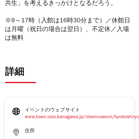
共生」を考えるきっかけとなるだろう。
※9～17時（入館は16時30分まで）／
休館日
は月曜（祝日の場合は翌日）、不定休
／入場
は無料
詳細
イベントのウェブサイト
www.town.oiso.kanagawa.jp/oisomuseum/kyodoshiry
住所