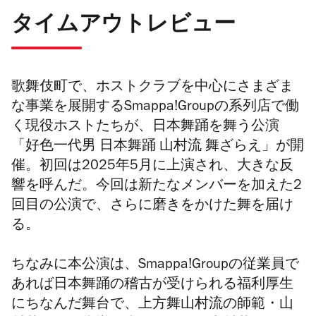
タイムアウトレビュー
歌舞伎町で、ホストクラブを中心にさまざま
な事業を展開するSmappa!Groupの系列店で働
く現役ホストたちが、
日本舞踊を舞う公演
「好色一代男 日本舞踊 山村流 舞ざらえ」が開
催。初回は2025年5月に上演され、大きな反
響を呼んだ。今回は新たなメンバーを加えた2
回目の公演で、さらに磨きをかけた舞を届け
る。
ちなみに本公演は、Smappa!Groupの従業員で
あれば日本舞踊の稽古が受けられる福利厚生
にちなんだ舞台で、上方舞山村流の師範・山