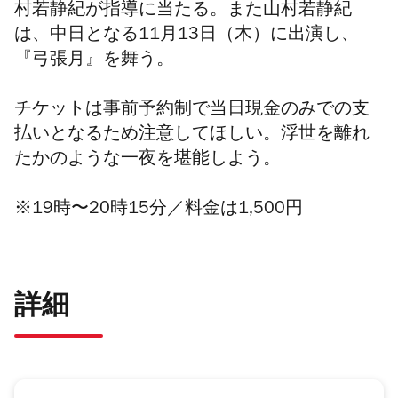
村若静紀が指導に当たる。また山村若静紀
は、中日となる11月13日（木）に出演し、
『弓張月』を舞う。
チケットは事前予約制で当日現金のみでの支
払いとなるため注意してほしい。浮世を離れ
たかのような一夜を堪能しよう。
※19時〜20時15分／料金は1,500円
詳細