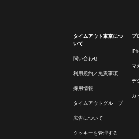
タイムアウト東京につ
プ
いて
iP
問い合わせ
マ
利用規約／免責事項
デ
採用情報
ガ
タイムアウトグループ
広告について
クッキーを管理する