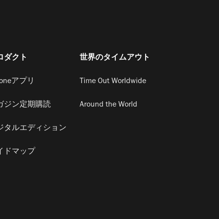
ロダクト
世界のタイムアウト
honeアプリ
Time Out Worldwide
ガジン定期購読
Around the World
ジタルエディション
イドマップ