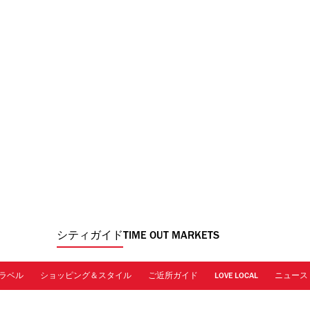
シティガイド
TIME OUT MARKETS
ラベル
ショッピング＆スタイル
ご近所ガイド
LOVE LOCAL
ニュース