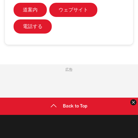
道案内
ウェブサイト
電話する
広告
Back to Top