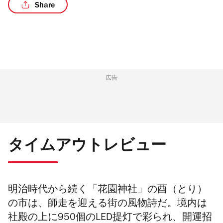
Share
/4
広告
タイムアウトレビュー
明治時代から続く「花園神社」の酉（とり）
の市は、師走を迎える街の風物詩だ。境内は
社殿の上に950個のLED提灯で彩られ、開運招