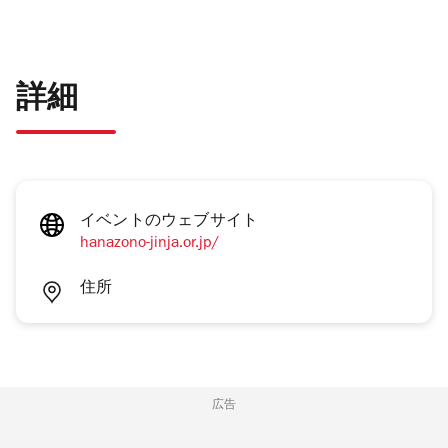
詳細
イベントのウェブサイト
hanazono-jinja.or.jp/
住所
広告