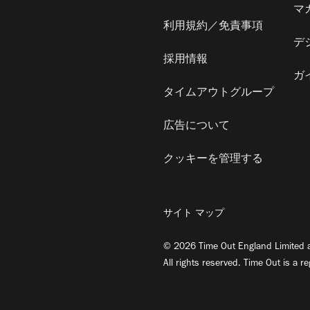
マ
利用規約／免責事項
デ
採用情報
ガ
タイムアウトグループ
広告について
クッキーを管理する
サイト マップ
© 2026 Time Out England Limited a
All rights reserved. Time Out is a r