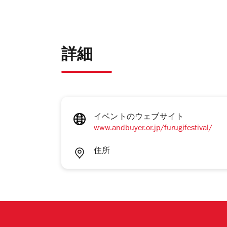
詳細
イベントのウェブサイト
www.andbuyer.or.jp/furugifestival/
住所