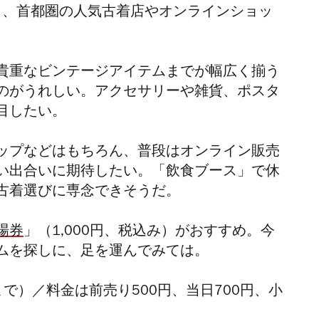
加わり、首都圏の人気古着店やオンラインショッ
貴重なビンテージアイテムまでが幅広く揃う
のがうれしい。アクセサリーや雑貨、ポスタ
目したい。
ップなどはもちろん、普段はオンライン販売
い出合いに期待したい。「飲食ブース」で休
古着選びに専念できそうだ。
場券
」
（1,000円、税込み）
がおすすめ。今
ムを探しに、足を運んでみては。
まで）／料金は前売り500円、当日700円、小