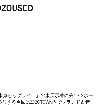
ZOUSED
東京ビッグサイト」の
東展示棟の第1・2ホー
加する今回はZOZOTOWN内でブランド古着