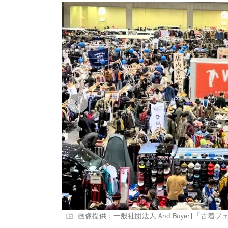
画像提供：一般社団法人 And Buyer|「古着フェス 