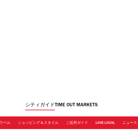
シティガイド
TIME OUT MARKETS
ラベル
ショッピング＆スタイル
ご近所ガイド
LOVE LOCAL
ニュース