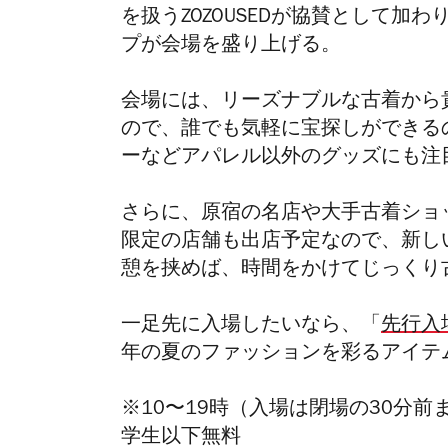
を扱うZOZOUSEDが協賛として
プが会場を盛り上げる。
会場には、リーズナブルな古着から
ので、誰でも気軽に宝探しができる
ーなどアパレル以外のグッズにも注
さらに、原宿の名店や大手古着ショ
限定の店舗も出店予定なので、新し
憩を挟めば、時間をかけてじっくり
一足先に入場したいなら、「
先行入
年の夏のファッションを彩るアイテ
※10〜19時（入場は閉場の30分前
学生以下無料