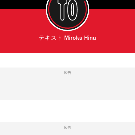
テキスト
Miroku Hina
広告
広告