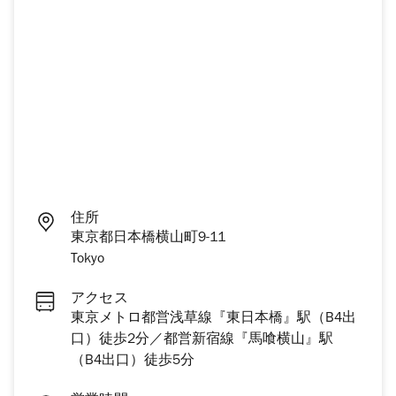
住所
東京都日本橋横山町9-11
Tokyo
アクセス
東京メトロ都営浅草線『東日本橋』駅（B4出
口）徒歩2分／都営新宿線『馬喰横山』駅
（B4出口）徒歩5分