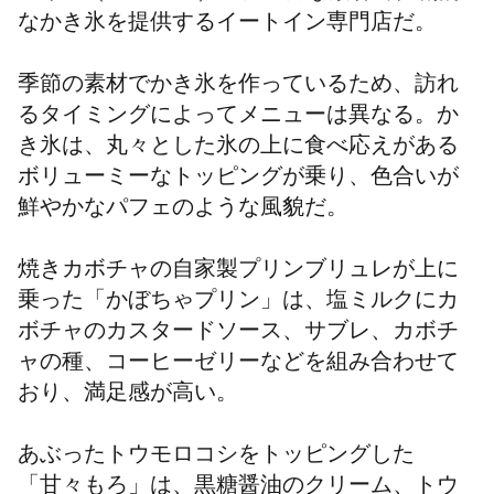
なかき氷を提供するイートイン専門店だ。
季節の素材でかき氷を作っているため、訪れ
るタイミングによってメニューは異なる。か
き氷は、丸々とした氷の上に食べ応えがある
ボリューミーなトッピングが乗り、色合いが
鮮やかなパフェのような風貌だ。
焼きカボチャの自家製プリンブリュレが上に
乗った「かぼちゃプリン」は、塩ミルクにカ
ボチャのカスタードソース、サブレ、カボチ
ャの種、コーヒーゼリーなどを組み合わせて
おり、満足感が高い。
あぶったトウモロコシをトッピングした
「甘々もろ」は、黒糖醤油のクリーム、トウ