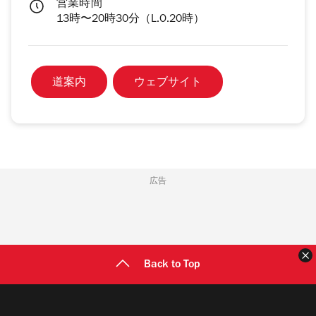
営業時間
13時〜20時30分（L.O.20時）
道案内
ウェブサイト
広告
Back to Top