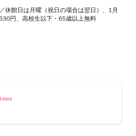
／休館日は月曜（祝日の場合は翌日）、
1
月
630円、高校生以下・65歳以上無料
9.html