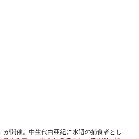
」が開催。中生代白亜紀に水辺の捕食者とし