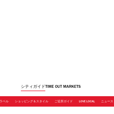
シティガイド
TIME OUT MARKETS
ラベル
ショッピング＆スタイル
ご近所ガイド
LOVE LOCAL
ニュース