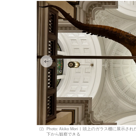
Photo: Akiko Mori | 頭上のガラス
下から観察できる