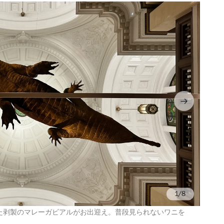
/8
棚に展示された剥製のマレーガビアルがお出迎え。普段見られないワニを
P