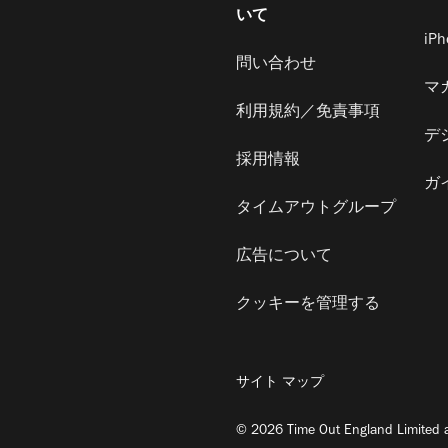
いて
iP
問い合わせ
マ
利用規約／免責事項
デ
採用情報
ガ
タイムアウトグループ
広告について
クッキーを管理する
サイト マップ
© 2026 Time Out England Limited a