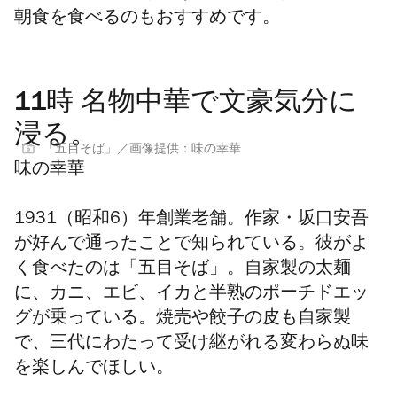
朝食を食べるのもおすすめです。
11時 名物中華で文豪気分に
浸る。
「五目そば」／画像提供：味の幸華
味の幸華
1931（昭和6）年創業老舗。作家・坂口安吾
が好んで通ったことで知られている。彼がよ
く食べたのは「五目そば」。自家製の太麺
に、カニ、エビ、イカと半熟のポーチドエッ
グが乗っている。焼売や餃子の皮も自家製
で、三代にわたって受け継がれる変わらぬ味
を楽しんでほしい。