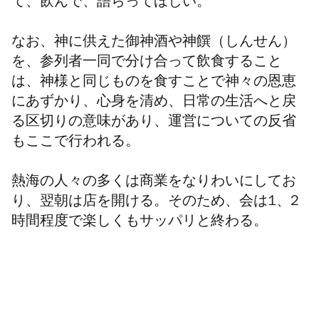
て、飲んで、語らってほしい。
なお、神に供えた御神酒や神饌（しんせん）
を、参列者一同で分け合って飲食すること
は、神様と同じものを食すことで神々の恩恵
にあずかり、心身を清め、日常の生活へと戻
る区切りの意味があり、運営についての反省
もここで行われる。
熱海の人々の多くは商業をなりわいにしてお
り、翌朝は店を開ける。そのため、
会は
1、
2
時間程度で
楽しくもサッパリと終わる。