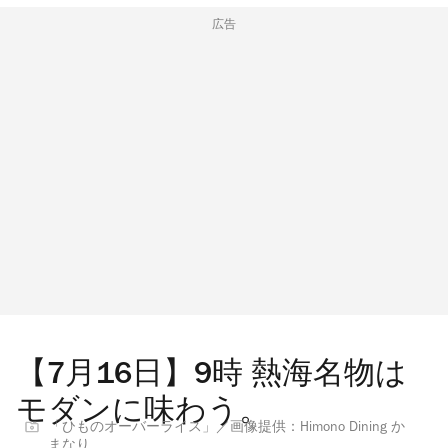
広告
【7月16日】9時 熱海名物は
モダンに味わう。
「ひものオーバーライス」／画像提供：Himono Dining か
まなり