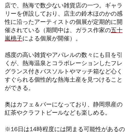
店で、熱海で数少ない雑貨店の一つ。ギャラ
リーを併設しており、店主の鈴木ほのかの感
性に沿ったアーティストの個展が定期的に開
催されている（期間中は、ガラス作家の
五十
嵐桃子
による個展が開催）。
感度の高い雑貨やアパレルの数々にも目を引
くが、熱海温泉とコラボレーションしたフレ
グランス付きバスソルトやマッチ箱など心く
すぐられる個性的な熱海土産を見つけること
ができる。
奥はカフェ＆バーになっており、静岡県産の
紅茶やクラフトビールなども楽しめる。
※16日は14時程度には閉まる可能性があるの