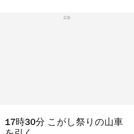
広告
17時30分 こがし祭りの山車