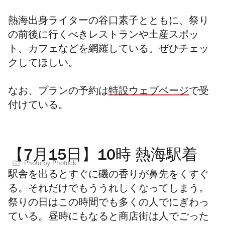
熱海出身ライターの谷口素子とともに、祭り
の前後に行くべきレストランや土産スポッ
ト、カフェなどを網羅している。ぜひチェッ
クしてほしい。
なお、プランの予約は
特設ウェブページ
で受
付けている。
【7月15日】10時 熱海駅着
Photo by Photock
駅舎を出るとすぐに磯の香りが鼻先をくすぐ
る。それだけでもううれしくなってしまう。
祭りの日はこの時間でも多くの人でにぎわっ
ている。昼時にもなると商店街は人でごった