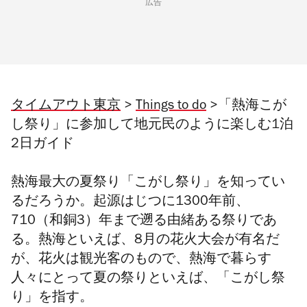
広告
タイムアウト東京
>
Things to do
>「熱海こが
し祭り」に参加して地元民のように楽しむ1泊
2日ガイド
熱海最大の夏祭り「こがし祭り」を知ってい
るだろうか。起源はじつに1300年前、
710（和銅3）年まで遡る由緒ある祭りであ
る。熱海といえば、8月の花火大会が有名だ
が、花火は観光客のもので、熱海で暮らす
人々にとって夏の祭りといえば、
「こがし祭
り」を指す。