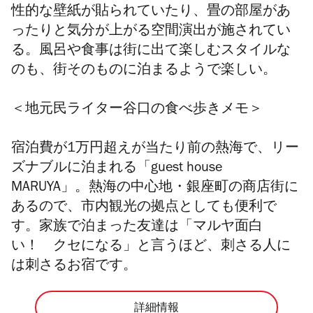
性的な壁紙が貼られていたり、畳の部屋があ
ったりと気分が上がる空間演出が施されてい
る。風呂や食事は街に出て楽しむスタイルな
のも、街そのものに泊まるようで楽しい。
＜
地元民ライター谷口の食べ歩きメモ＞
宿泊費が1万円超えが当たり前の熱海で、リー
ズナブルに泊まれる「guest house
MARUYA」。熱海の中心地・銀座町の商店街に
あるので、市内観光の拠点としても便利で
す。家族で泊まった友達は「マルヤ面白
い！ クセになる」と言うほど、刺さる人に
は刺さるお宿です。
詳細情報