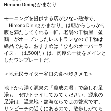
Himono Dining かまなり
モーニングを提供する店が少ない熱海で、
「Himono Dining かまなり」は朝からしっかり
腹を満たしてくれる一軒。老舗の干物屋「釜
鶴」がオープンしたレストランなので干物は
絶品である。おすすめは「ひものオーバーラ
イス」（1,500円）は、肉厚の干物をメインと
したワンプレートだ。
＜
地元民ライター谷口の食べ歩きメモ＞
地下から湧く源泉の「釜成の湯」で楽しむ足
湯も、ぜひトライしてみてください。源泉の
足湯は、温泉地・熱海ならではの贅沢です。
サンビーチの近くにあるので、散歩しがてら