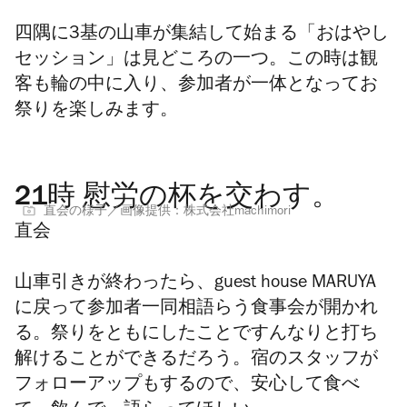
四隅に3基の山車が集結して始まる「おはやし
セッション」は見どころの一つ。この時は観
客も輪の中に入り、参加者が一体となってお
祭りを楽しみます。
21時 慰労の杯を交わす。
直会の様子／画像提供：株式会社machimori
直会
山車引きが終わったら、guest house MARUYA
に戻って参加者一同相語らう食事会が開かれ
る。祭りをともにしたことですんなりと打ち
解けることができるだろう。宿のスタッフが
フォローアップもするので、安心して食べ