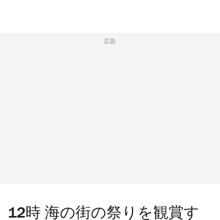
広告
12時 海の街の祭りを観賞す