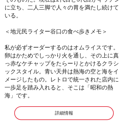
そのものだ。現在は2代目と3代目がキッチン
に立ち、二人三脚で人々の胃を満たし続けて
いる。
＜
地元民ライター谷口の食べ歩きメモ＞
私が必ずオーダーするのはオムライスです。
卵はかためでしっかり火を通し、その上に真
っ赤なケチャップをたらーりとかけるクラシ
ックスタイル。青い天井は熱海の空と海をイ
メージしたもの。レトロで統一された店内に
一歩足を踏み入れると、そこは「昭和の熱
海」です。
詳細情報