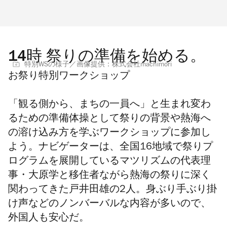
14時 祭りの準備を始める。
特別WSの様子／画像提供：株式会社machimori
お祭り特別ワークショップ
「観る側から、まちの一員へ」と生まれ変わ
るための準備体操として祭りの背景や熱海へ
の溶け込み方を学ぶワークショップに参加し
よう。ナビゲーターは、全国16地域で祭りプ
ログラムを展開しているマツリズムの代表理
事・大原学と移住者ながら熱海の祭りに深く
関わってきた戸井田雄の2人。身ぶり手ぶり掛
け声などのノンバーバルな内容が多いので、
外国人も安心だ。