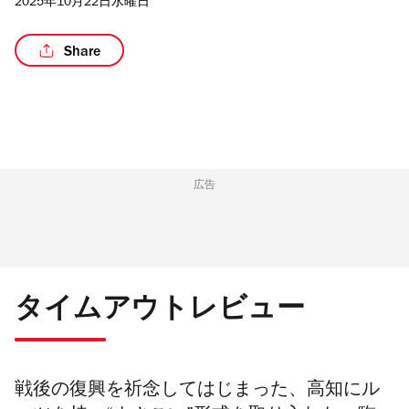
2025年10月22日水曜日
Share
/3
広告
タイムアウトレビュー
戦後の復興を祈念してはじまった、高知にル