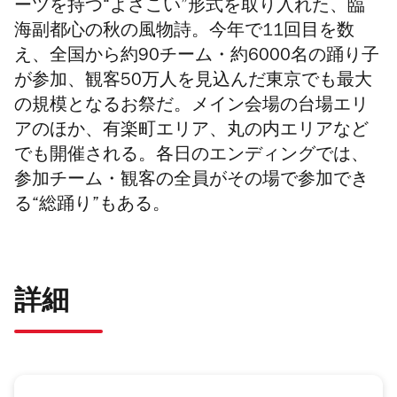
ーツを持つ“よさこい”形式を取り入れた、臨
海副都心の秋の風物詩。今年で11回目を数
え、全国から約90チーム・約6000名の踊り子
が参加、観客50万人を見込んだ東京でも最大
の規模となるお祭だ。メイン会場の台場エリ
アのほか、有楽町エリア、丸の内エリアなど
でも開催される。各日のエンディングでは、
参加チーム・観客の全員がその場で参加でき
る“総踊り”もある。
詳細