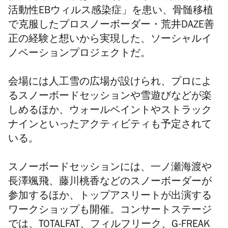
活動性EBウィルス感染症」を患い、骨髄移植
で克服したプロスノーボーダー・荒井DAZE善
正の経験と想いから実現した、ソーシャルイ
ノベーションプロジェクトだ。
会場には人工雪の広場が設けられ、プロによ
るスノーボードセッションや雪遊びなどが楽
しめるほか、ウォールペイントやストラック
ナインといったアクティビティも予定されて
いる。
スノーボードセッションには、
一ノ瀬海渡や
長澤颯飛、
藤川桃香などのスノーボーダーが
参加するほか、
トップアスリートが出演する
ワークショップも開催。コンサートステージ
では、TOTALFAT、
フィルフリーク、G-FREAK