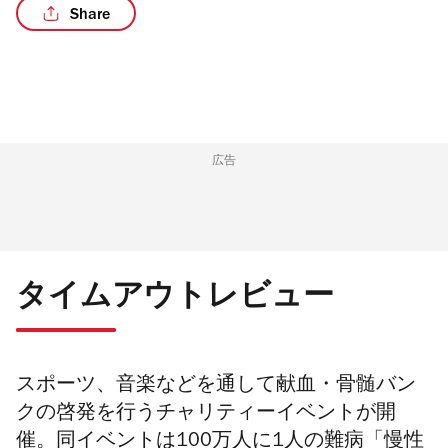
Share
広告
タイムアウトレビュー
スポーツ、音楽などを通して献血・骨髄バン
クの啓発を行うチャリティーイベントが開
催。同イベントは
100万人に1人の難病「慢性