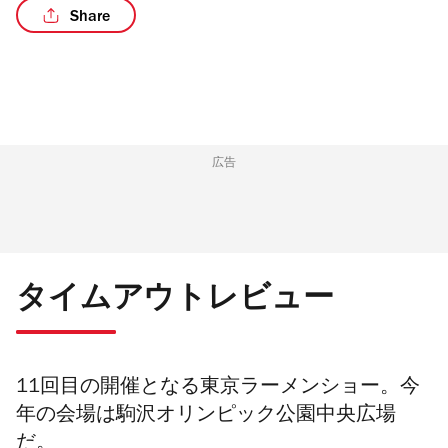
Share
/2
広告
タイムアウトレビュー
11回目の開催となる
東京ラーメンショー。今
年の会場は駒沢オリンピック公園中央広場
だ。