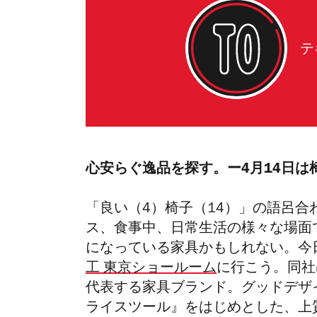
テ
心安らぐ逸品を探す。ー4月14日は
「良い（4）椅子（14）」の語呂合
ス、食事中、日常生活の様々な場面
になっている家具かもしれない。今
工 東京ショールーム
に行こう。同社
代表する家具ブランド。グッドデザ
ライスツール』をはじめとした、上