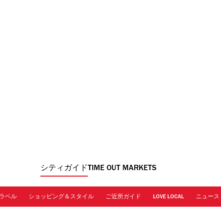
シティガイド
TIME OUT MARKETS
ラベル
ショッピング＆スタイル
ご近所ガイド
LOVE LOCAL
ニュース