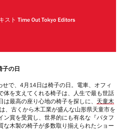
キスト
Time Out Tokyo Editors
椅子の日
わせで、
4月14日は椅子の日。電車、オフィ
で体を支えてくれる椅子は、人生で最も世話
日は最高の座り心地の椅子を探しに、
天童木
は、古くから木工業が盛んな山形県天童市を
イン賞を受賞し、世界的にも有名な『バタフ
質な木製の椅子が多数取り揃えられたショー