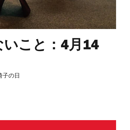
いこと：4月14
椅子の日