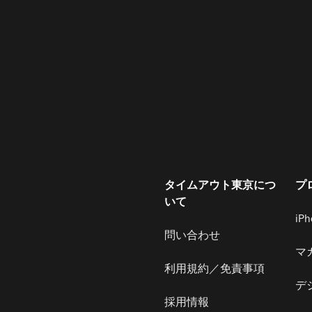
タイムアウト東京につ
プ
いて
iP
問い合わせ
マ
利用規約／免責事項
デ
採用情報