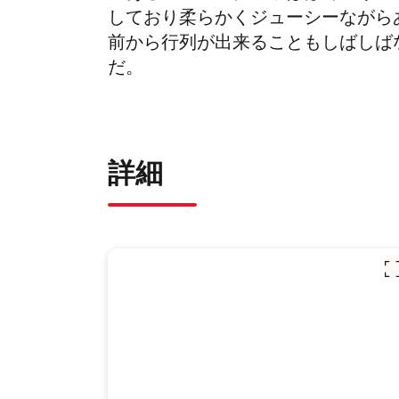
しており柔らかくジューシーながら
前から行列が出来ることもしばしば
だ。
詳細