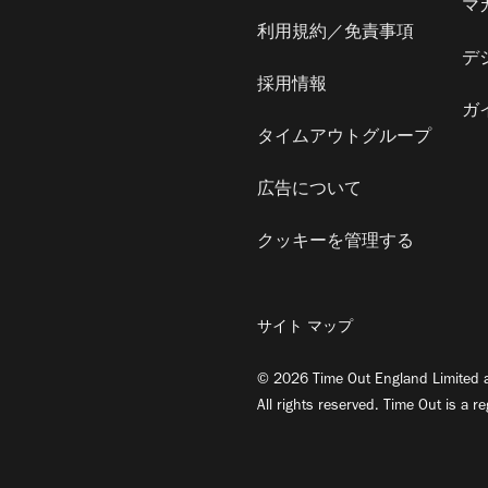
マ
利用規約／免責事項
デ
採用情報
ガ
タイムアウトグループ
広告について
クッキーを管理する
サイト マップ
© 2026 Time Out England Limited a
All rights reserved. Time Out is a r