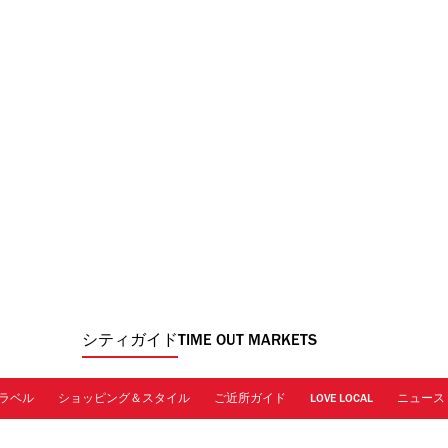
シティガイド
TIME OUT MARKETS
ラベル
ショッピング＆スタイル
ご近所ガイド
LOVE LOCAL
ニュース