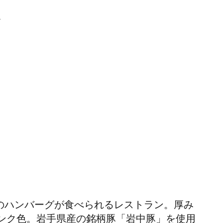
ル
％のハンバーグが食べられるレストラン。厚み
ンク色。岩手県産の銘柄豚「岩中豚」を使用