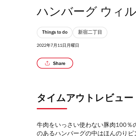
ハンバーグ ウィ
Things to do
新宿二丁目
2022年7月11日月曜日
Share
タイムアウトレビュー
牛肉をいっさい使わない豚肉100
のあるハンバーグの中はほんのりピ