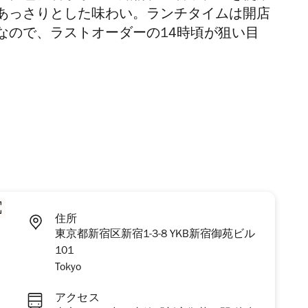
あっさりとした味わい。ランチタイムは開店
なので、ラストオーダーの14時頃が狙い目
住所
東京都新宿区新宿1-3-8 YKB新宿御苑ビル
101
Tokyo
アクセス