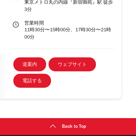
東京メトロ丸の内線『新宿御苑』駅 徒歩
3分
営業時間
11時30分〜15時00分、17時30分〜21時
00分
道案内
ウェブサイト
電話する
Back to Top