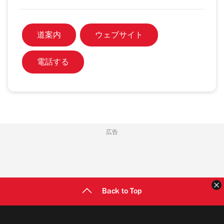
道案内
ウェブサイト
電話する
広告
Back to Top