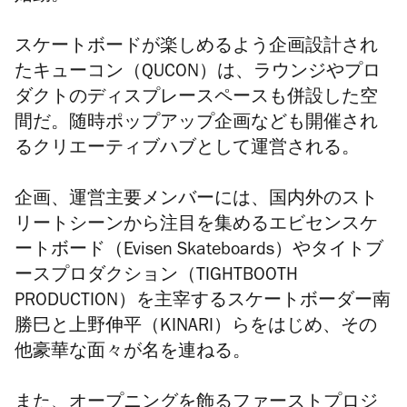
スケートボードが楽しめるよう企画設計され
たキューコン
（QUCON）
は、ラウンジやプロ
ダクトのディスプレースペースも併設した空
間だ。随時ポップアップ企画なども開催され
るクリエーティブハブとして運営される。
企画、運営主要メンバーには、国内外のスト
リートシーンから注目を集めるエビセンスケ
ートボード（Evisen Skateboards）やタイトブ
ースプロダクション（TIGHTBOOTH
PRODUCTION）を主宰するスケートボーダー南
勝巳と上野伸平（KINARI）らをはじめ、その
他豪華な面々が名を連ねる。
また、オープニングを飾るファーストプロジ