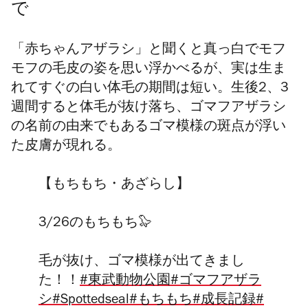
で
「赤ちゃんアザラシ」と聞くと真っ白でモフ
モフの毛皮の姿を思い浮かべるが、実は生ま
れてすぐの白い体毛の期間は短い。生後2、3
週間すると体毛が抜け落ち、ゴマフアザラシ
の名前の由来でもあるゴマ模様の斑点が浮い
た皮膚が現れる。
【もちもち・あざらし】
3/26のもちもち🦭
毛が抜け、ゴマ模様が出てきまし
た！！
#東武動物公園
#ゴマフアザラ
シ
#Spottedseal
#もちもち
#成長記録
#