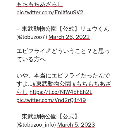
もちもちあざらし
pic.twitter.com/EnIXfsu9V2
— 東武動物公園【公式】リュウくん
(@tobuzoo7)
March 26, 2022
エビフライ🍤どういうこと？と思っ
ている方へ
いや、本当にエビフライだったんで
すよ…
#東武動物公園
#もちもちあざ
らし
https://t.co/NlW4bFEh2L
pic.twitter.com/Vnd2rQ1f49
— 東武動物公園【公式】
(@tobuzoo_info)
March 5, 2023