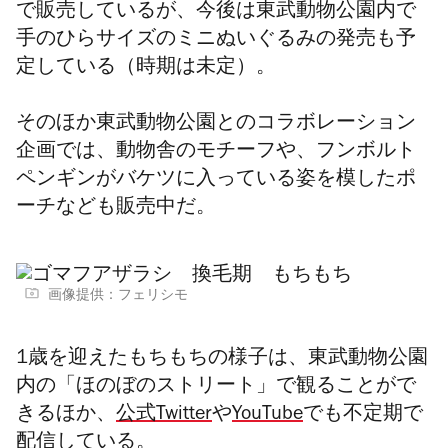
で販売しているが、今後は東武動物公園内で
手のひらサイズのミニぬいぐるみの発売も予
定している（時期は未定）。
そのほか東武動物公園とのコラボレーション
企画では、動物舎のモチーフや、フンボルト
ペンギンがバケツに入っている姿を模したポ
ーチなども販売中だ。
画像提供：フェリシモ
1歳を迎えたもちもちの様子は、東武動物公園
内の「ほのぼのストリート」で観ることがで
きるほか、
公式Twitter
や
YouTube
でも不定期で
配信している。