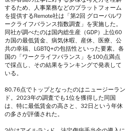
世界各国の仕事に対する多様な考え方を理解
するため、人事業務などのプラットフォーム
を提供するRemote社は
「第2回 グローバルワ
ークライフバランス指数調査」
を実施した。
同社が調べたのは国内総生産（GDP）上位60
カ国の最低賃金、病気休暇、産休、医療、公
共の幸福、LGBTQ+の包括性といった要素。各
国の「ワークライフバランス」を100点満点
で採点し、その結果をランキングで発表して
いる。
80.76点でトップとなったのはニュージーラン
ド。2023年の調査でも1位を獲得した同国
は、特に最低賃金の高さと、32日という年休
の多さが評価された。