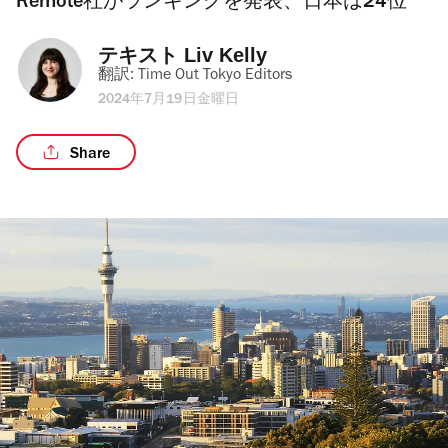
Remote社がランキングを発表、日本は24位
テキスト 
Liv Kelly
翻訳: 
Time Out Tokyo Editors
2024年7月19日金曜日
Share