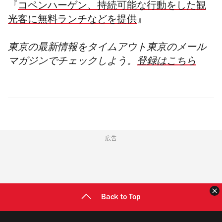
『
コペンハーゲン、持続可能な行動をした観
光客に無料ランチなどを提供
』
東京の最新情報をタイムアウト東京のメール
マガジンでチェックしよう。
登録はこちら
広告
Back to Top