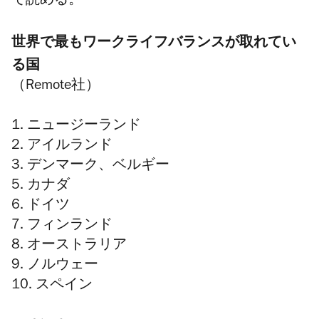
で読める。
世界で最もワークライフバランスが取れてい
る国
（Remote社）
1. ニュージーランド
2. アイルランド
3. デンマーク、ベルギー
5. カナダ
6. ドイツ
7. フィンランド
8. オーストラリア
9. ノルウェー
10. スペイン