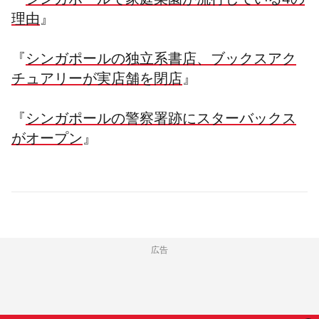
『
シンガポールで家庭菜園が流行している4の
理由
』
『
シンガポールの独立系書店、ブックスアク
チュアリーが実店舗を閉店
』
『
シンガポールの警察署跡にスターバックス
がオープン
』
広告