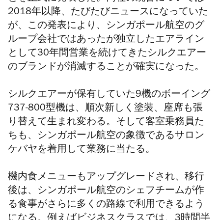
2018年以降、たびたびニュースになっていた
が、この発表により、シンガポール航空のグ
ループ会社ではあったが独立したエアライン
として30年間営業を続けてきた
シルクエアー
のブランドが消滅することが確実になった。
シルクエアーが保有していた9機のボーイング
737-800型機は、順次新しく
塗装、座席も張
り替えて生まれ
変わる。そして客室乗務員た
ちも、シンガポール航空の象徴であるサロン
ケバヤを着用して業務に当たる。
機内食メニューもアップグレードされ、移行
後は、シンガポール航空のシェフチームが作
る食事がさらに多くの路線で利用できるよう
になる。例えばビジネスクラスでは、3時間半