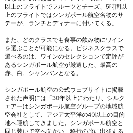
以上のフライトでフルーツとチーズ、5時間以
上のフライトではシンガポール航空名物のサ
テーが、ランチとディナーに付いてくる。
また、どのクラスでも食事の飲み物にワイン
を選ぶことが可能になる。ビジネスクラスで
選べるのは、ワインのセレクションで定評が
あるシンガポール航空が厳選した、最高の
赤、白、シャンパンとなる。
シンガポール航空の公式ウェブサイトに掲載
された声明には「30年以上にわたり、シルク
エアーはシンガポール航空グループの
地域航
空会社
として、アジア太平洋の40以上の目的
地へ運航してきました。シンガポール航空と
同じ装いで空へ向かい、移行の旅に出発する