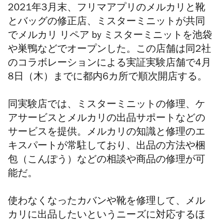
2021年3月末、フリマアプリのメルカリと靴
とバッグの修正店、ミスターミニットが共同
でメルカリ リペア by ミスターミニットを池袋
や巣鴨など
で
オープンした。この店舗は同2社
のコラボレーションによる実証実験店舗で
4月
8日（木）までに
都内6カ所で順次開店する。
同実験店では、ミスターミニットの修理、ケ
アサービスとメルカリの出品サポートなどの
サービスを提供。メルカリの知識と修理のエ
キスパートが常駐しており、出品の方法や梱
包
（こんぽう）
などの相談や商品の修理が可
能だ。
使わなくなったカバンや靴を修理して、メル
カリに出品したいというニーズに対応するほ