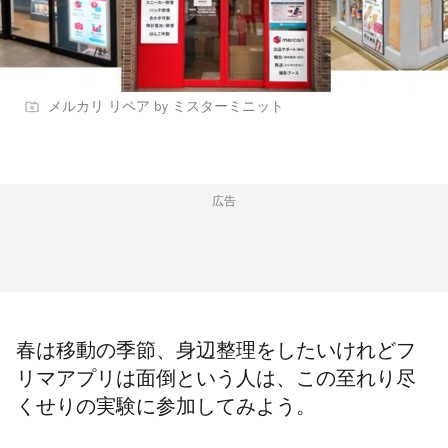
メルカリ リペア by ミスターミニット
広告
春は移動の季節、身辺整理をしたいけれどフ
リマアプリは面倒という人は、この至れり尽
くせりの実験に参加してみよう。