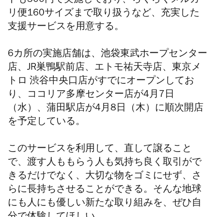
トも300円で実施しており、らくらくメルカ
リ便160サイズまで取り扱うなど、充実した
支援サービスを用意する。
6カ所の
実施店舗は、池袋東武ホープセンター
店、JR巣鴨駅前店、エトモ祐天寺店、東京メ
トロ 渋谷中央口店がすでにオープンしてお
り、ココリア多摩センター店が4月7日
（水）、蒲田駅店が4月8日（木）に順次開店
を予定している。
このサービスを利用して、直して譲ること
で、渡す人ももらう人も気持ち良く取引がで
きるだけでなく、大切な物をゴミにせず、さ
らに長持ちさせることができる。そんな地球
にも人にも優しい新たな取り組みを、ぜひ自