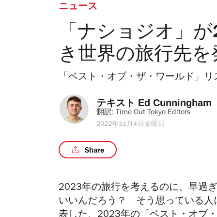
ニュース
「ナショジオ」が2
き世界の旅行先を
「ベスト・オブ・ザ・ワールド」リ
テキスト 
Ed Cunningham
翻訳: 
Time Out Tokyo Editors
2022年11月4日金曜日
Share
2023年の旅行を考えるのに、早
過
いいんだろう？ そう思っている人
表した、2023年の「ベスト・オブ