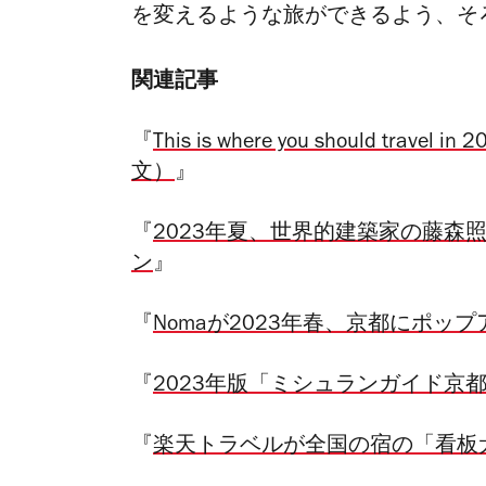
を変えるような旅ができるよう、そ
関連記事
『
This is where you should travel in
文）
』
『
2023年夏、世界的建築家の藤森
ン
』
『
Nomaが2023年春、京都にポッ
『
2023年版「ミシュランガイド京
『
楽天トラベルが全国の宿の「看板