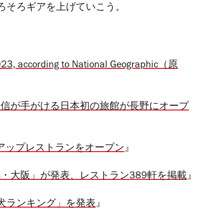
ろそろギアを上げていこう。
 2023, according to National Geographic（原
照信が手がける日本初の旅館が長野にオープ
プアップレストランをオープン
』
都・大阪」が発表、レストラン389軒を掲載
』
犬ランキング」を発表
』