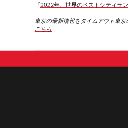
『
2022年、世界のベストシティラ
東京の最新情報をタイムアウト東京
こちら