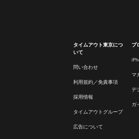
タイムアウト東京につ
プ
いて
iP
問い合わせ
マ
利用規約／免責事項
デ
採用情報
ガ
タイムアウトグループ
広告について