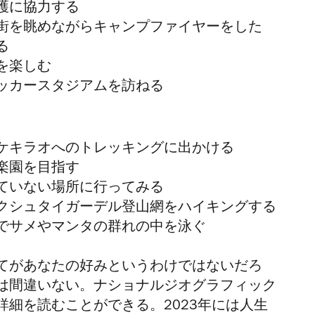
護に協力する
街を眺めながらキャンプファイヤーをした
る
を楽しむ
ッカースタジアムを訪ねる
ケキラオへのトレッキングに出かける
楽園を目指す
ていない場所に行ってみる
ク
シュタイガー
デル登山網をハイキングする
でサメやマンタの群れの中を泳ぐ
てがあなたの好みというわけではないだろ
は間違いない。ナショナルジオグラフィック
詳細を読むことができる。2023年には人生