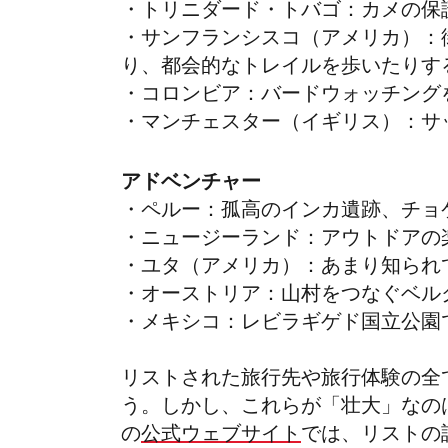
・トリニダード・トバゴ：カメの保
・サンフランシスコ（アメリカ）：
り、都会的なトレイルを歩いたりす
・コロンビア：バードウォッチング
・マンチェスター（イギリス）：サ
アドベンチャー
・ペルー：孤高のインカ遺跡、チョ
・ニュージーランド：アウトドアの
・ユタ（アメリカ）：あまり知られ
・オーストリア：山村をつなぐベル
・メキシコ：レビラギゲド国立公園
リストされた旅行先や旅行体験の全
う。しかし、これらが「壮大」なの
の
公式ウェブサイト
では、リストの