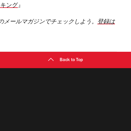
ンキング
』
のメールマガジンでチェックしよう。
登録は
Back to Top