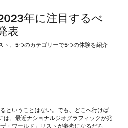
023年に注目するべ
発表
スト、5つのカテゴリーで5つの体験を紹介
ぎる
ということはない。でも、どこへ行けば
には、最近ナショナルジオグラフィックが発
・ザ・ワールド」リストが参考になるだろ