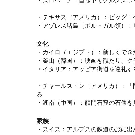
・
スロベニア
：
自転車でグルメスポ
・テキサス（アメリカ）：ビッグ・
・アゾレス諸島（ポルトガル領）：
文化
・カイロ（エジプト）：新しくでき
・釜山（韓国）：映画を観たり、ク
・イタリア
：
アッピア街道を巡礼す
・チャールストン（アメリカ）：「
る
・湖南（中国）：龍門石窟の石像を
家族
・スイス：アルプスの鉄道の旅に出