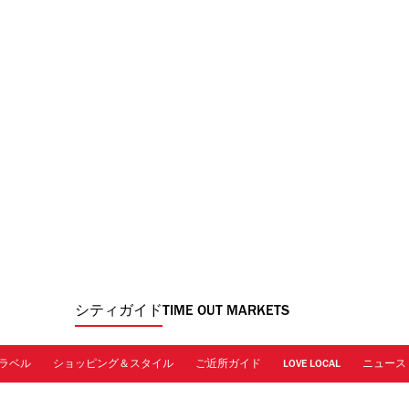
シティガイド
TIME OUT MARKETS
ラベル
ショッピング＆スタイル
ご近所ガイド
LOVE LOCAL
ニュース