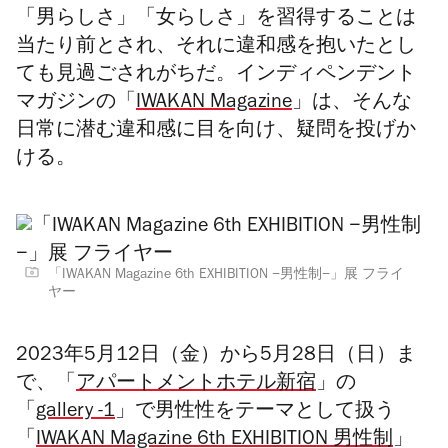
「男らしさ」「女らしさ」を習得することは
当たり前とされ、それに違和感を抱いたとし
ても見過ごされがちだ。インディペンデント
マガジンの「
IWAKAN Magazine
」は、そんな
日常に潜む違和感に目を向け、疑問を投げか
ける。
「IWAKAN Magazine 6th EXHIBITION −男性制−」展 フライ
ヤー
2023年5月12日（金）から5月28日（日）ま
で、「
アパートメントホテル新宿
」の
「
gallery -1
」で男性性をテーマとして扱う
「
IWAKAN Magazine 6th EXHIBITION 男性制
」