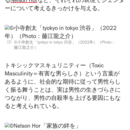
る
Nelson Hor
など、それぞれの表現でジェンダ
ーについて考えるきっかけを与える。
©︎小寺創太「tyokyo in tokyo 渋谷」（2022年）（Photo：
藤江龍之介）
トキシックマスキュリニティー（Toxic
Masculinity＝有害な男らしさ）という言葉が
あるように、社会的な期待に従って男性らし
く振る舞うことは、実は男性の生きづらさに
つながり、男性の自殺率を上げる要因にもな
ると考えられている。