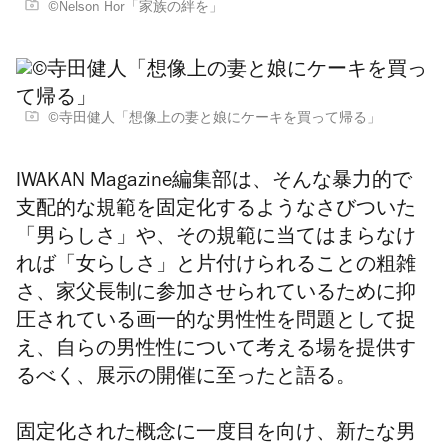
©︎Nelson Hor「家族の絆を」
©︎寺田健人「想像上の妻と娘にケーキを買って帰る」
IWAKAN Magazine編集部は、そんな暴力的で
支配的な規範を固定化するようなさびついた
「男らしさ」や、その規範に当てはまらなけ
れば「女らしさ」と片付けられることの粗雑
さ、家父長制に参加させられているために抑
圧されている画一的な男性性を問題として捉
え、自らの男性性について考える場を提供す
るべく、展示の開催に至ったと語る。
固定化された概念に一度目を向け、新たな男