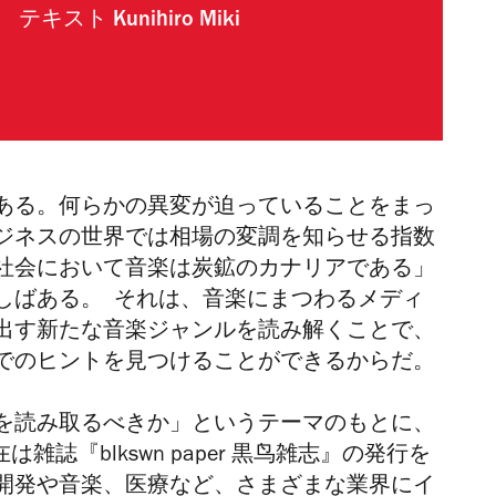
テキスト
Kunihiro Miki
ある。何らかの異変が迫っていることをまっ
ジネスの世界では相場の変調を知らせる指数
社会において音楽は炭鉱のカナリアである」
ばしばある。
それは、音楽にまつわるメディ
出す新たな音楽ジャンルを読み解くことで、
でのヒントを見つけることができるからだ。
を読み取るべきか」というテーマのもとに、
雑誌『blkswn paper 黒鸟雑志』の発行を
開発や音楽、医療など、さまざまな業界にイ