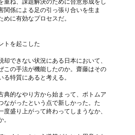
を重ね、課題解決のために合意形成をし
害関係による足の引っ張り合いを生ま
ために有効なプロセスだ。
ントを起こした
脱却できない状況にある日本において、
ぜこの手法が機能したのか。齋藤はその
いる特質にあると考える。
古典的なやり方から始まって、ボトムア
つながったという点で新しかった。た
一度盛り上がって終わってしまうなか、
か。