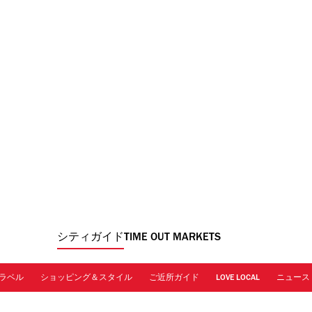
シティガイド
TIME OUT MARKETS
ラベル
ショッピング＆スタイル
ご近所ガイド
LOVE LOCAL
ニュース