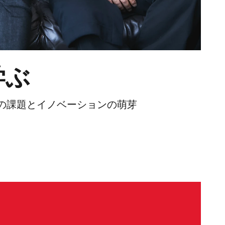
学ぶ
の課題とイノベーションの萌芽