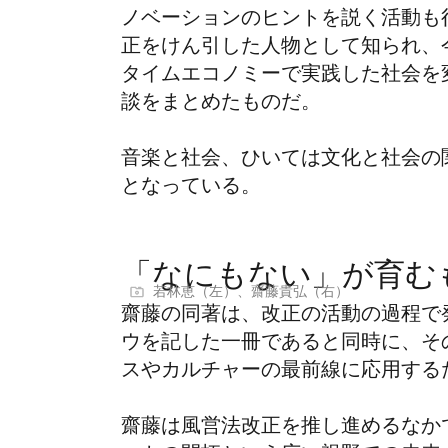
ノベーションのヒントを説く活動も
正をけん引した人物として知られ、
タイムエコノミーで実践した社会を
談をまとめたものだ。
音楽と社会、ひいては文化と社会の
となっている。
「なにもない」が育む
若林恵（左）、齋藤貴弘（右）
齋藤の同著は、改正の活動の過程で
ウを記した一冊であると同時に、そ
スやカルチャーの最前線に応用する
齋藤は風営法改正を推し進めるなか