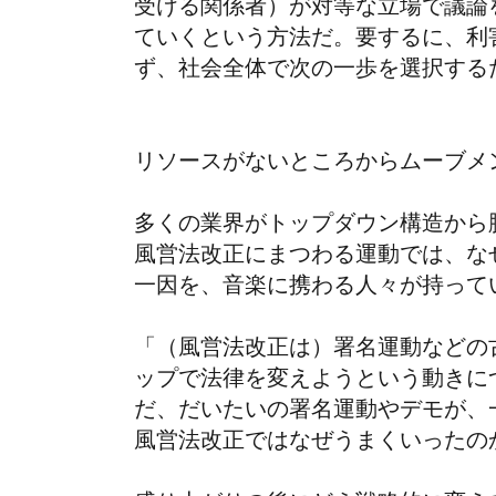
受ける関係者）が対等な立場で議論
ていくという方法だ。要するに、利
ず、社会全体で次の一歩を選択する
リソースがないところからムーブメ
多くの業界がトップダウン構造から
風営法改正にまつわる運動では、な
一因を、音楽に携わる人々が持って
「（風営法改正は）署名運動などの
ップで法律を変えようという動きに
だ、だいたいの署名運動やデモが、
風営法改正ではなぜうまくいったの