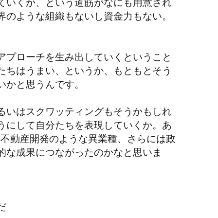
ていくか、という道筋がなにも用意され
界のような組織もないし資金力もない。
。
アプローチを生み出していくということ
たちはうまい、というか、もともとそう
いかと思うんです。
るいはスクワッティングもそうかもしれ
うにして自分たちを表現していくか。あ
や不動産開発のような異業種、さらには政
的な成果につながったのかなと思いま
だ