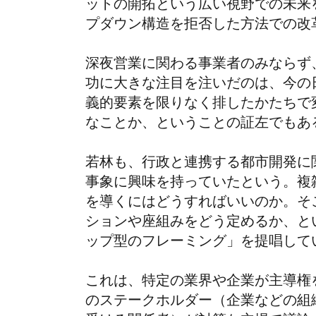
ットの開拓という広い視野での未来
プダウン構造を拒否した方法での改
深夜営業に関わる事業者のみならず
功に大きな注目を注いだのは、今の
義的要素を限りなく排したかたちで
なことか、ということの証左でもあ
若林も、行政と連携する都市開発に
事象に興味を持っていたという。複
を導くにはどうすればいいのか。そ
ションや座組みをどう定めるか、と
ップ型のフレーミング」を提唱して
これは、特定の業界や企業が主導権
のステークホルダー（企業などの組