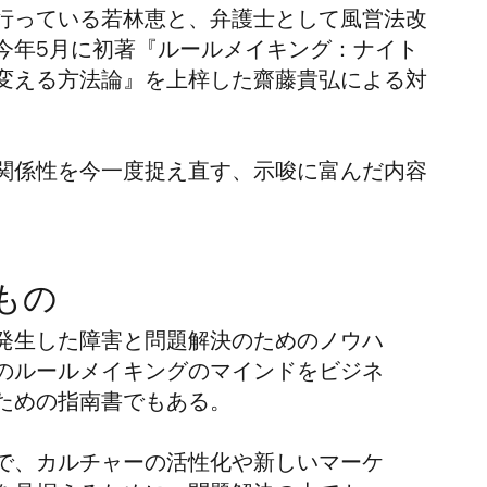
行っている若林恵と、弁護士として風営法改
今年5月に初著『ルールメイキング：ナイト
変える方法論』を上梓した齋藤貴弘による対
関係性を今一度捉え直す、示唆に富んだ内容
もの
発生した障害と問題解決のためのノウハ
のルールメイキングのマインドをビジネ
ための指南書でもある。
で、カルチャーの活性化や新しいマーケ