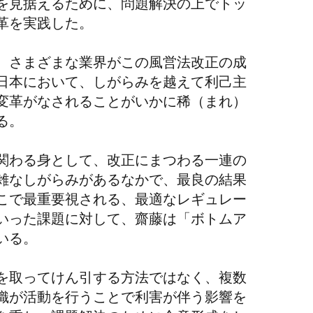
を見据えるために、問題解決の上でトッ
革を実践した。
、さまざまな業界がこの風営法改正の成
日本において、しがらみを越えて利己主
変革がなされることがいかに稀（まれ）
る。
関わる身として、改正にまつわる一連の
雑なしがらみがあるなかで、最良の結果
こで最重要視される、最適なレギュレー
いった課題に対して、齋藤は「ボトムア
いる。
を取ってけん引する方法ではなく、複数
織が活動を行うことで利害が伴う影響を