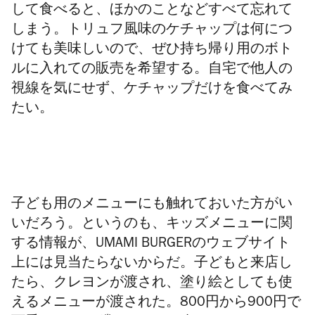
して食べると、ほかのことなどすべて忘れて
しまう。トリュフ風味のケチャップは何につ
けても美味しいので、ぜひ持ち帰り用のボト
ルに入れての販売を希望する。自宅で他人の
視線を気にせず、ケチャップだけを食べてみ
たい。
子ども用のメニューにも触れておいた方がい
いだろう。というのも、キッズメニューに関
する情報が、
UMAMI BURGER
のウェブサイト
上には見当たらないからだ。子どもと来店し
たら、クレヨンが渡され、塗り絵としても使
えるメニューが渡された。
800
円から
900
円で