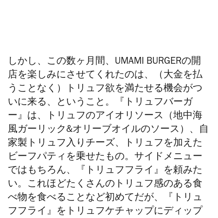
しかし、この数ヶ月間、
UMAMI BURGER
の開
店を楽しみにさせてくれたのは、（大金を払
うことなく）トリュフ欲を満たせる機会がつ
いに来る、ということ。『トリュフバーガ
ー』は、トリュフのアイオリソース（地中海
風ガーリック
&
オリーブオイルのソース）、自
家製トリュフ入りチーズ、トリュフを加えた
ビーフパティを乗せたもの。サイドメニュー
ではもちろん、『トリュフフライ』を頼みた
い。これほどたくさんのトリュフ感のある食
べ物を食べることなど初めてだが、『トリュ
フフライ』をトリュフケチャップにディップ