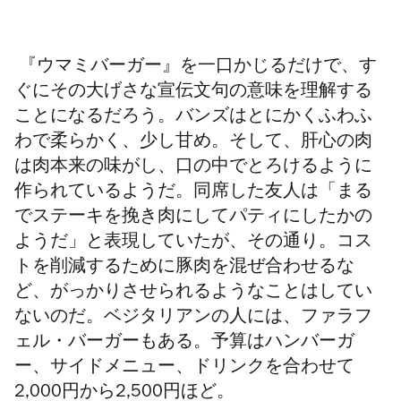
『ウマミバーガー』を一口かじるだけで、す
ぐにその大げさな宣伝文句の意味を理解する
ことになるだろう。バンズはとにかくふわふ
わで柔らかく、少し甘め。そして、肝心の肉
は肉本来の味がし、口の中でとろけるように
作られているようだ。同席した友人は「まる
でステーキを挽き肉にしてパティにしたかの
ようだ」と表現していたが、その通り。コス
トを削減するために豚肉を混ぜ合わせるな
ど、がっかりさせられるようなことはしてい
ないのだ。ベジタリアンの人には、ファラフ
ェル・バーガーもある。予算はハンバーガ
ー、サイドメニュー、ドリンクを合わせて
2,000
円から
2,500
円ほど。