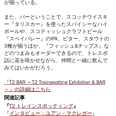
が揃っている。
また、バーということで、スコッチウイスキ
ー『タリスカー』を使ったスパイシーなハイ
ボールや、スコティッシュクラフトビール
『スペイバレー』のIPA、ビター、スタウトの
3種が揃うほか、『フィッシュ&チップス』な
どのつまみもオーダーできるので、トレスポ
話に花を咲かせながら、仲間と一緒に飲んで
みてはいかがだろう。
『T2 BAR ～T2 Trainspotting Exhibition & BAR
～』の詳細はこちら
関連記事
『
』
T2 トレインスポッティング
『
インタビュー：ユアン・マクレガー
』