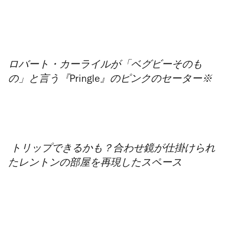
ロバート・カーライルが「ベグビーそのも
の」と言う『Pringle』のピンクのセーター※
トリップできるかも？合わせ鏡が仕掛けられ
たレントンの部屋を再現したスペース