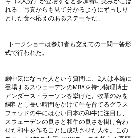
キ（2人分）が登場すると参加者に笑みがこぼ
れる。写真からも見て分かるようにずっしり
とした食べ応えのあるステーキだ。
トークショーは参加者も交えての一問一答形
式で行われた。
劇中気になった人という質問に、2人は本編に
登場するスウェーデンのMBAを持つ物理博士
アンダース・ラーソンを挙げた。牧草のみを
飼料とし長い時間をかけて牛を育てるグラス
フェッドの牛にはない日本の和牛に注目し、
スウェーデンの良さと和牛の良さを掛け合わ
せた和牛を作ることに成功させた人物。この