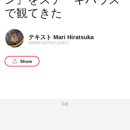
ン』をステーキハウス
で観てきた
テキスト 
Mari Hiratsuka
2015年10月9日金曜日
Share
広告