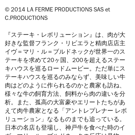
© 2014 LA FERME PRODUCTIONS SAS et
C.PRODUCTIONS
『ステーキ・レボリューション』は、肉が大
好きな監督フランク・リビエラと精肉店店主
イヴ＝マリ・ル＝ブルドネックが世界一のス
テーキを求めて20ヶ国、200を超えるステー
キハウスを巡るロードムービー。ただ単にス
テーキハウスを巡るのみならず、美味しい牛
肉はどのように作られるのかと農家も訪ね、
様々な牛の飼育方法、飼料から肉の違いを分
析。また、孤高の大富豪やエリートたちがあ
えて肉牛農家となる「アントレプレナー レボ
リューション」なるものまでも追っている。
日本の名店も登場し、神戸牛を食べた時のイ