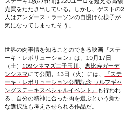
ステーキ1枚の市価は220ユーロを超える高額
売買をたたき出している。しかし、ゲストの2
人はアンダース・ラーソンの自慢げな様子が
気になってしまったそう。
世界の肉事情を知ることのできる映画『ステ
ーキ・レボリューション』は、10月17日
（土）
109シネマズ二子玉川
、
恵比寿ガーデ
ンシネマ
にて公開。13日（火）には、
『ステ
ーキ・レボリューション公開記念 ウルフギャ
ングステーキスペシャルイベント』
も行われ
る。自分の精神に合った肉を選ぶという新た
な選択肢も考えさせられる作品だ。