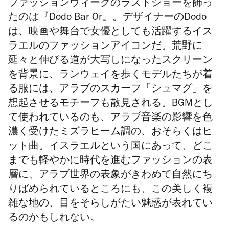
ファッションウィークのラストショーを飾っ
たのは『Dodo Bar Or』。デザイナーのDodo
は、映画や舞台で女優としても活躍するイス
ラエルのファッションアイコンだ。荒野に
延々と伸びる道が大写しになったスクリーン
を背景に、ランウェイを歩くモデルたちが着
る服には、アラブのスカーフ「シュマグ」を
想起させるモチーフも散見される。BGMとし
て使われているのも、アラブ音楽の影響を色
濃く受けたミズラヒーム調の、おそらくはヒ
ット曲。イスラエルという国にあって、どこ
までも軽やかに時代を進むファッションの表
層に、アラブ世界の表象がきわめて自然にち
りばめられているところにも、この美しく複
雑な地の、目をそらしがたい魅惑が表れてい
るのかもしれない。