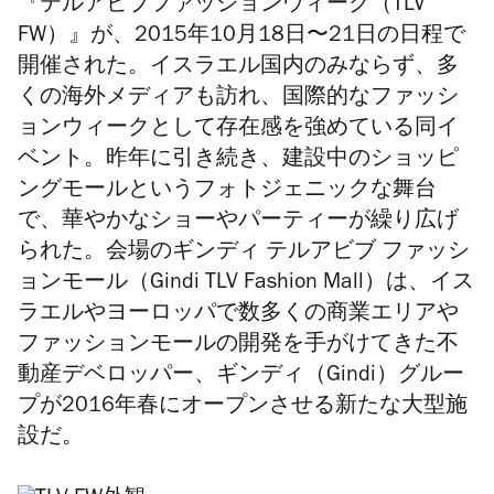
『テルアビブファッションウィーク（TLV
FW）』が、2015年10月18日〜21日の日程で
開催された。イスラエル国内のみならず、多
くの海外メディアも訪れ、国際的なファッシ
ョンウィークとして存在感を強めている同イ
ベント。昨年に引き続き、建設中のショッピ
ングモールというフォトジェニックな舞台
で、華やかなショーやパーティーが繰り広げ
られた。会場のギンディ テルアビブ ファッシ
ョンモール（Gindi TLV Fashion Mall）は、イス
ラエルやヨーロッパで数多くの商業エリアや
ファッションモールの開発を手がけてきた不
動産デベロッパー、ギンディ（Gindi）グルー
プが2016年春にオープンさせる新たな大型施
設だ。