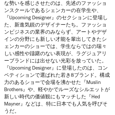
な勢いを感じさせたのは、先述のファッショ
ンスクールであるシェンカーの在学生や、
『Upcoming Designer』のセクションに登場し
た、新進気鋭のデザイナーたち。ファッショ
ンビジネスの業界のみならず、アートやデザ
インの分野にも新しい才能を輩出してきたシ
ェンカーのショーでは、学生ならではの瑞々
しい感性や躊躇のない表現が、ラグジュアリ
ーブランドには出せない光彩を放っていた。
『Upcoming Designer』に登場したのは、コン
ペティションで選ばれた若き8ブランド。構成
力のあるショーで会場を沸かせた『Muslin
Brothers』や、軽やかでルーズなシルエットが
新しい時代の価値観にもマッチした『Hed
Mayner』などは、特に日本でも人気を呼びそ
うだ。