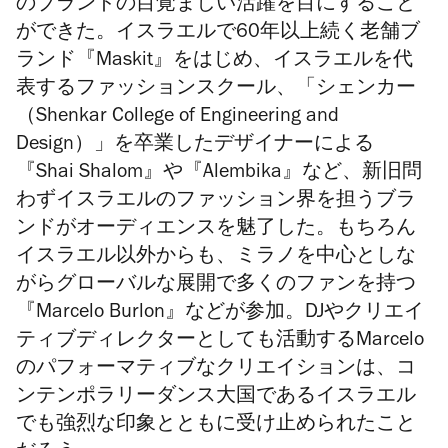
のブランドの目覚ましい活躍を目にすること
ができた。イスラエルで60年以上続く老舗ブ
ランド『Maskit』をはじめ、イスラエルを代
表するファッションスクール、「シェンカー
（Shenkar College of Engineering and
Design）」を卒業したデザイナーによる
『Shai Shalom』や『Alembika』など、新旧問
わずイスラエルのファッション界を担うブラ
ンドがオーディエンスを魅了した。もちろん
イスラエル以外からも、ミラノを中心としな
がらグローバルな展開で多くのファンを持つ
『Marcelo Burlon』などが参加。DJやクリエイ
ティブディレクターとしても活動するMarcelo
のパフォーマティブなクリエイションは、コ
ンテンポラリーダンス大国であるイスラエル
でも強烈な印象とともに受け止められたこと