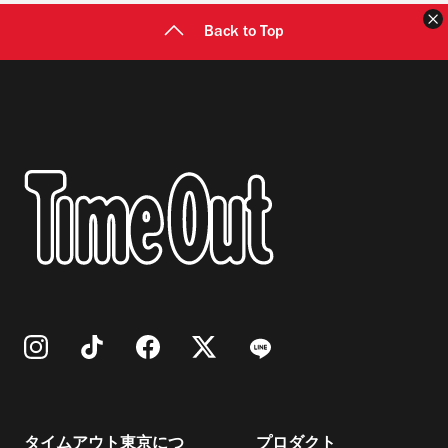
Back to Top
タイムアウト東京につ
プロダクト