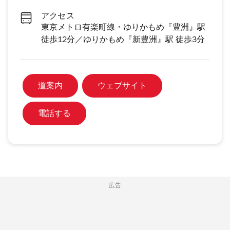
アクセス
東京メトロ有楽町線・ゆりかもめ『豊洲』駅
徒歩12分／ゆりかもめ『新豊洲』駅 徒歩3分
道案内
ウェブサイト
電話する
広告