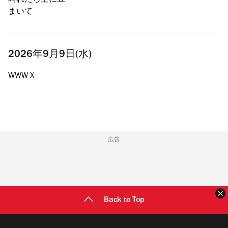
晴れたら空に豆
まいて
2026年9月9日(水)
WWW X
広告
Back to Top