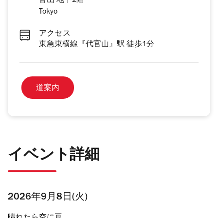
官山 地下2階
Tokyo
アクセス
東急東横線『代官山』駅 徒歩1分
道案内
イベント詳細
2026年9月8日(火)