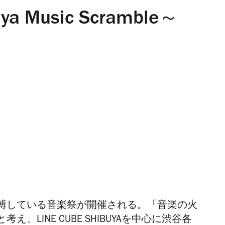
 Music Scramble～
博している音楽祭が開催される。「音楽の火
LINE CUBE SHIBUYAを中心に渋谷各