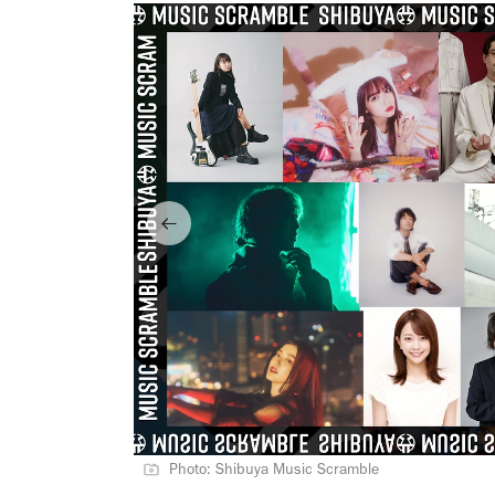
Photo: Shibuya Music Scramble