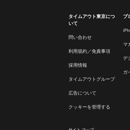
タイムアウト東京につ
プ
いて
iP
問い合わせ
マ
利用規約／免責事項
デ
採用情報
ガ
タイムアウトグループ
広告について
クッキーを管理する