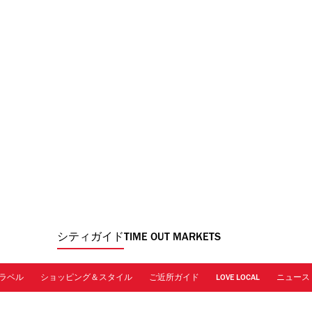
シティガイド
TIME OUT MARKETS
ラベル
ショッピング＆スタイル
ご近所ガイド
LOVE LOCAL
ニュース