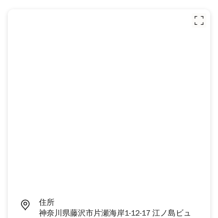
住所
神奈川県藤沢市片瀬海岸1-12-17 江ノ島ビュ