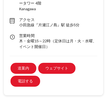
ータワー 4階
Kanagawa
アクセス
小田急線『片瀬江ノ島』駅 徒歩5分
営業時間
木・金曜15～22時（定休日は月・火・水曜、
イベント開催日）
道案内
ウェブサイト
電話する