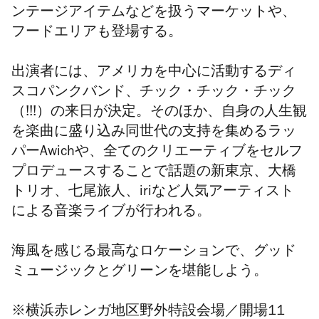
ンテージアイテムなどを扱うマーケットや、
フードエリアも登場する。
出演者には、アメリカを中心に活動するディ
スコパンクバンド、チック・チック・チック
（!!!）の来日が決定。そのほか、自身の人生観
を楽曲に盛り込み同世代の支持を集めるラッ
パーAwichや、全てのクリエーティブをセルフ
プロデュースすることで話題の新東京、大橋
トリオ、七尾旅人、iriなど人気アーティスト
による音楽ライブが行われる。
海風を感じる最高なロケーションで、グッド
ミュージックとグリーンを堪能しよう。
※
横浜赤レンガ地区野外特設会場
／開場11