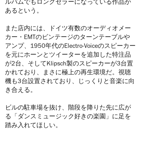
ルバムでもロングセラーになっている作品が
あるという。
また店内には、ドイツ有数のオーディオメー
カー・EMTのビンテージのターンテーブルや
アンプ、1950年代のElectro-Voiceのスピーカー
を元にホーンとツイーターを追加した特注品
が2台、そしてKlipsch製のスピーカーが3台置
かれており、まさに極上の再生環境だ。視聴
機も3台設置されており、じっくりと音楽に向
き合える。
ビルの駐車場を抜け、階段を降りた先に広が
る「ダンスミュージック好きの楽園」に足を
踏み入れてほしい。