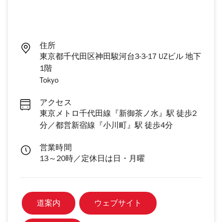
住所
東京都千代田区神田駿河台3-3-17 UZビル 地下
1階
Tokyo
アクセス
東京メトロ千代田線『新御茶ノ水』駅 徒歩2
分／都営新宿線『小川町』駅 徒歩4分
営業時間
13～20時／定休日は日・月曜
道案内
ウェブサイト