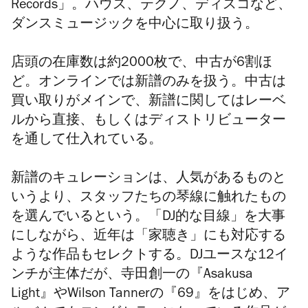
Records」。ハウス、テクノ、ディスコなど、
ダンスミュージックを中心に取り扱う。
店頭の在庫数は約2000枚で、中古が6割ほ
ど。オンラインでは新譜のみを扱う。中古は
買い取りがメインで、新譜に関してはレーベ
ルから直接、もしくはディストリビューター
を通して仕入れている。
新譜のキュレーションは、人気があるものと
いうより、スタッフたちの琴線に触れたもの
を選んでいるという。「DJ的な目線」を大事
にしながら、近年は「家聴き」にも対応する
ような作品もセレクトする。DJユースな12イ
ンチが主体だが、寺田創一の『Asakusa
Light』やWilson Tannerの『69』をはじめ、ア