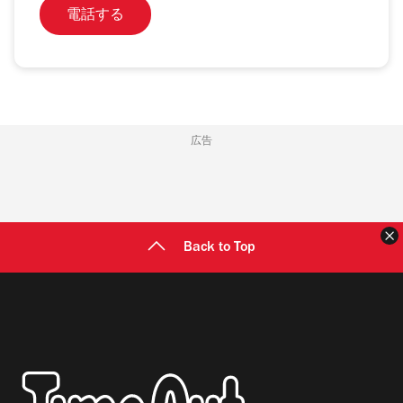
電話する
広告
Back to Top