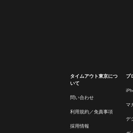
タイムアウト東京につ
プ
いて
iP
問い合わせ
マ
利用規約／免責事項
デ
採用情報