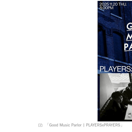
「Good Music Parlor | PLAYERSxPRAYERS」