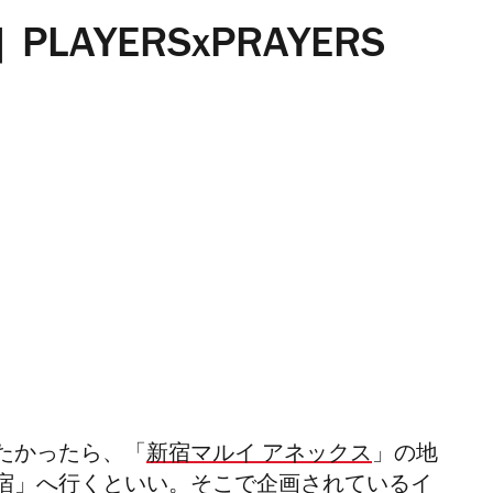
r | PLAYERSxPRAYERS
たかったら、「
新宿マルイ アネックス
」の地
宿」へ行くといい。そこで企画されているイ