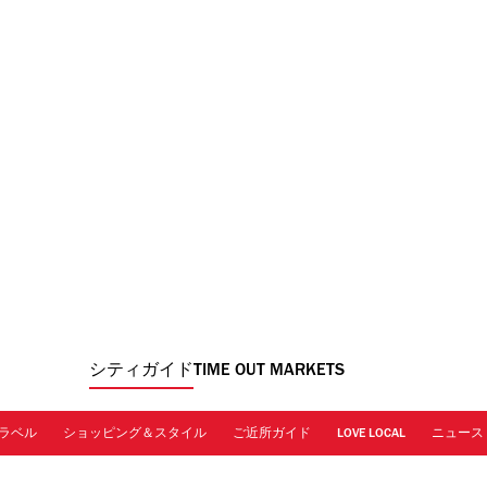
シティガイド
TIME OUT MARKETS
ラベル
ショッピング＆スタイル
ご近所ガイド
LOVE LOCAL
ニュース