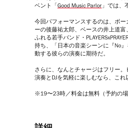
ベント「
Good Music Parlor
」では、
今回パフォーマンスするのは、ボー
ーの後藤祐太郎、ベースの井上道富
ふれる若手バンド・PLAYERSxPR
持ち、「日本の音楽シーンに『No
動する彼らの演奏に期待だ。
さらに、なんとチャージはフリー。
演奏とDJを気軽に楽しむなら、こ
※19〜23時／料金は無料（予約の