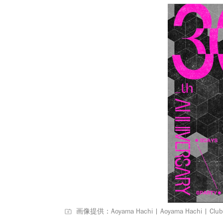
画像提供：Aoyama Hachi | Aoyama Hachi | Clubs