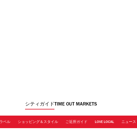
シティガイド
TIME OUT MARKETS
ラベル
ショッピング＆スタイル
ご近所ガイド
LOVE LOCAL
ニュース