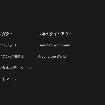
ロダクト
世界のタイムアウト
honeアプリ
Time Out Worldwide
ガジン定期購読
Around the World
ジタルエディション
イドマップ