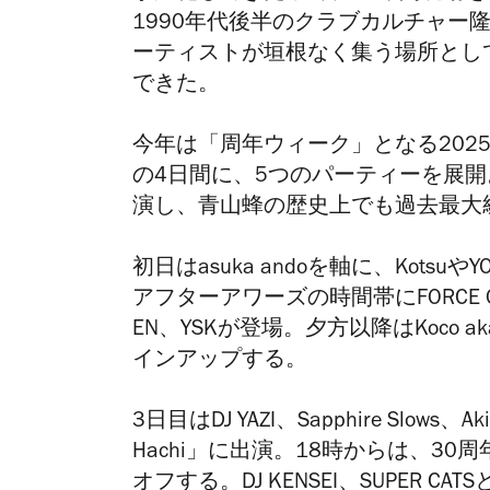
1990年代後半のクラブカルチャー
ーティストが垣根なく集う場所とし
できた。
今年は「周年ウィーク」となる
202
の4日間に、5つのパーティーを展開
演し、青山蜂の歴史上でも過去最大
初日はasuka andoを軸に、Kots
アフターアワーズの時間帯にFORCE OF N
EN、YSKが登場。夕方以降はKoco aka
インアップする。
3日目はDJ YAZI、Sapphire Slows
Hachi」に出演。18時からは、3
オフする。DJ KENSEI、SUPER