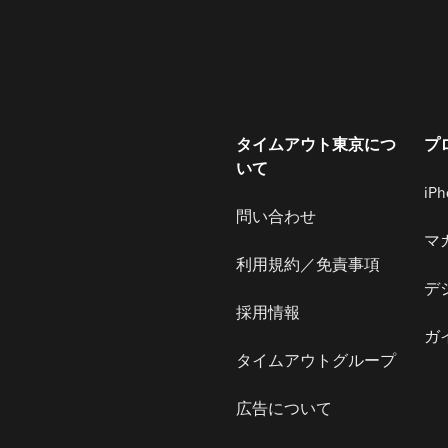
タイムアウト東京につ
プ
いて
iP
問い合わせ
マ
利用規約／免責事項
デ
採用情報
ガ
タイムアウトグループ
広告について