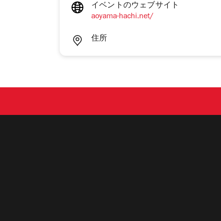
イベントのウェブサイト
aoyama-hachi.net/
住所