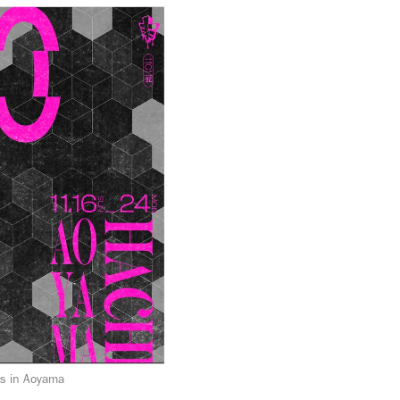
 in Aoyama