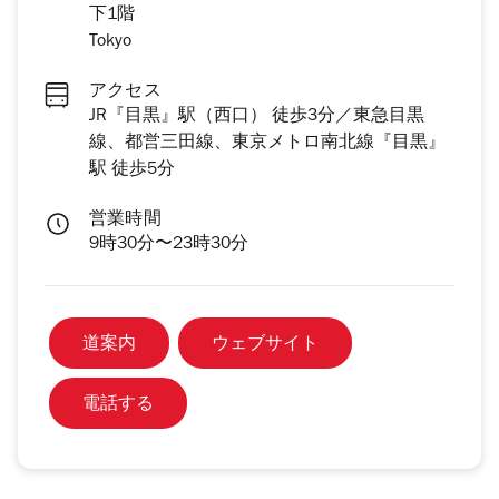
下1階
Tokyo
アクセス
JR『目黒』駅（西口） 徒歩3分／東急目黒
線、都営三田線、東京メトロ南北線『目黒』
駅 徒歩5分
営業時間
9時30分〜23時30分
道案内
ウェブサイト
電話する