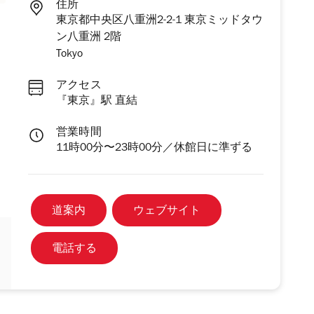
住所
東京都中央区八重洲2-2-1 東京ミッドタウ
ン八重洲 2階
Tokyo
アクセス
『東京』駅 直結
営業時間
11時00分〜23時00分／休館日に準ずる
道案内
ウェブサイト
電話する