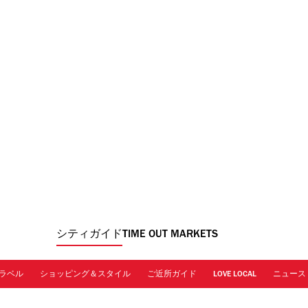
シティガイド
TIME OUT MARKETS
ラベル
ショッピング＆スタイル
ご近所ガイド
LOVE LOCAL
ニュース