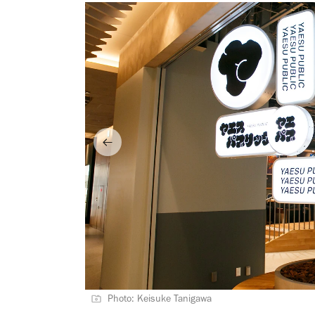
Photo: Keisuke Tanigawa