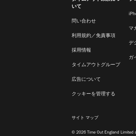
いて
iP
問い合わせ
マ
利用規約／免責事項
デ
採用情報
ガ
タイムアウトグループ
広告について
クッキーを管理する
サイト マップ
© 2026 Time Out England Limited a